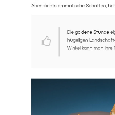
Abendlichts dramatische Schatten, heb
Die
goldene Stunde
ei
hügeligen Landschafte
Winkel kann man ihre 