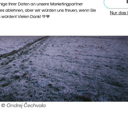
nige Ihrer Daten an unsere Marketingpartner
ies ablehnen, aber wir würden uns freuen, wenn Sie
Nur das
 würden! Vielen Dank! 💚💙
© Ondrej Čechvala