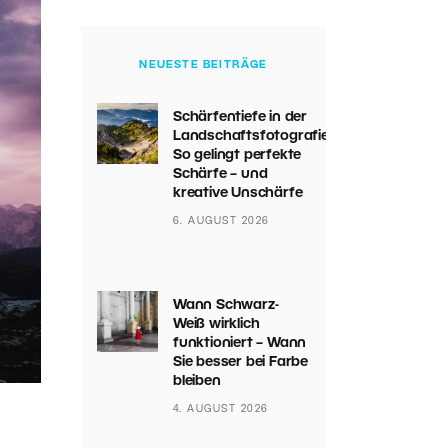
NEUESTE BEITRÄGE
Schärfentiefe in der
Landschaftsfotografie:
So gelingt perfekte
Schärfe – und
kreative Unschärfe
6. AUGUST 2026
Wann Schwarz-
Weiß wirklich
funktioniert – Wann
Sie besser bei Farbe
bleiben
4. AUGUST 2026