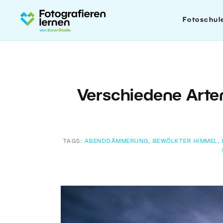
Fotoschul
Verschiedene Arten
TAGS:
ABENDDÄMMERUNG
,
BEWÖLKTER HIMMEL
,