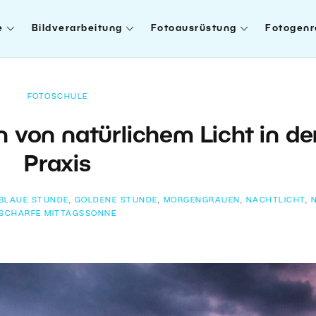
e
Bildverarbeitung
Fotoausrüstung
Fotogenr
FOTOSCHULE
 von natürlichem Licht in de
Praxis
BLAUE STUNDE
,
GOLDENE STUNDE
,
MORGENGRAUEN
,
NACHTLICHT
,
SCHARFE MITTAGSSONNE