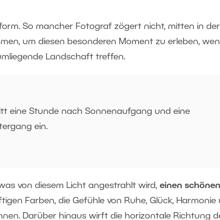
tform. So mancher Fotograf zögert nicht, mitten in der
limmen, um diesen besonderen Moment zu erleben, wen
umliegende Landschaft treffen.
itt eine Stunde nach Sonnenaufgang und eine
ergang ein.
 was von diesem Licht angestrahlt wird,
einen schöne
kräftigen Farben, die Gefühle von Ruhe, Glück, Harmonie
önnen. Darüber hinaus wirft die horizontale Richtung d