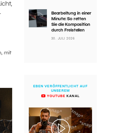
icht,
Bearbeitung in einer
t
Minute: So retten
Sie die Komposition
durch Freistellen
.
30. JULI 2026
, mit
EBEN VERÖFFENTLICHT AUF
UNSEREM
YOUTUBE
KANAL