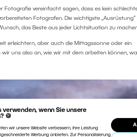
 Fotografie vereinfacht sagen, dass es kein schlecht
vorbereiteten Fotografen. Die wichtigste „Ausrüstung“
r Wunsch, das Beste aus jeder Lichtsituation zu machen
t erleichtern, aber auch die Mittagssonne oder ein
 wir uns also an, wie wir mit dem arbeiten können, w
s verwenden, wenn Sie unsere
? 🍪
A
ten wir unsere Website verbessern, ihre Leistung
geschneiderte Werbung anbieten. Zur Personalisierung