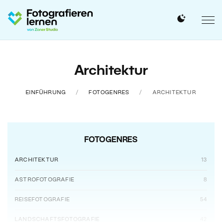
Architektur
EINFÜHRUNG
FOTOGENRES
ARCHITEKTUR
FOTOGENRES
ARCHITEKTUR
13
ASTROFOTOGRAFIE
8
REISEFOTOGRAFIE
54
LANDSCHAFTSFOTOGRAFIE
42