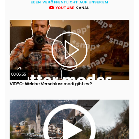
EBEN VERÖFFENTLICHT AUF UNSEREM
YOUTUBE
KANAL
00:05:55
VIDEO: Welche Verschlussmodi gibt es?