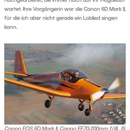
hochgearbeitet, die immer noch auf ihr Flugdebüt
wartet. Ihre Vorgängerin war die Canon 6D Mark II,
für die ich aber nicht gerade ein Loblied singen
kann.
Canon EOS 6D Mark II, Canon EF70-200mm f/4L IS