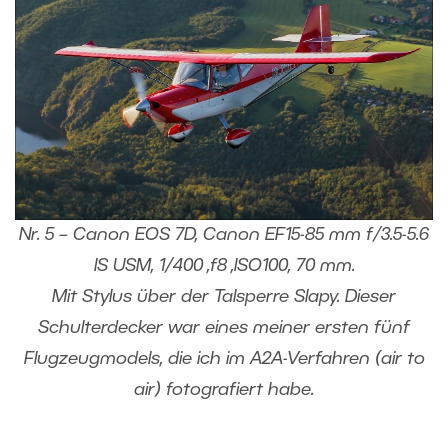
Nr. 5 – Canon EOS 7D, Canon EF15-85 mm f/3.5-5.6
IS USM, 1/400 ,f8 ,ISO100, 70 mm.
Mit Stylus über der Talsperre Slapy. Dieser
Schulterdecker war eines meiner ersten fünf
Flugzeugmodels, die ich im A2A-Verfahren (air to
air) fotografiert habe.