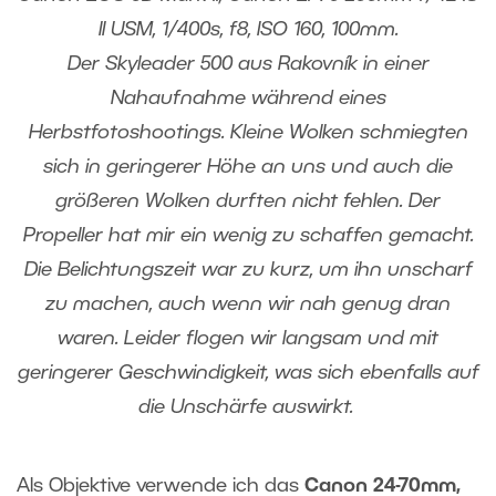
II USM, 1/400s, f8, ISO 160, 100mm.
Der Skyleader 500 aus Rakovník in einer
Nahaufnahme während eines
Herbstfotoshootings. Kleine Wolken schmiegten
sich in geringerer Höhe an uns und auch die
größeren Wolken durften nicht fehlen. Der
Propeller hat mir ein wenig zu schaffen gemacht.
Die Belichtungszeit war zu kurz, um ihn unscharf
zu machen, auch wenn wir nah genug dran
waren. Leider flogen wir langsam und mit
geringerer Geschwindigkeit, was sich ebenfalls auf
die Unschärfe auswirkt.
Als Objektive verwende ich das
Canon 24-70mm,