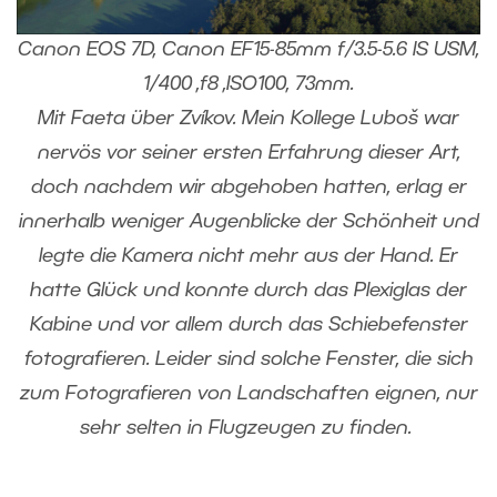
Canon EOS 7D, Canon EF15-85mm f/3.5-5.6 IS USM,
1/400 ,f8 ,ISO100, 73mm.
Mit Faeta über Zvíkov. Mein Kollege Luboš war
nervös vor seiner ersten Erfahrung dieser Art,
doch nachdem wir abgehoben hatten, erlag er
innerhalb weniger Augenblicke der Schönheit und
legte die Kamera nicht mehr aus der Hand. Er
hatte Glück und konnte durch das Plexiglas der
Kabine und vor allem durch das Schiebefenster
fotografieren. Leider sind solche Fenster, die sich
zum Fotografieren von Landschaften eignen, nur
sehr selten in Flugzeugen zu finden.