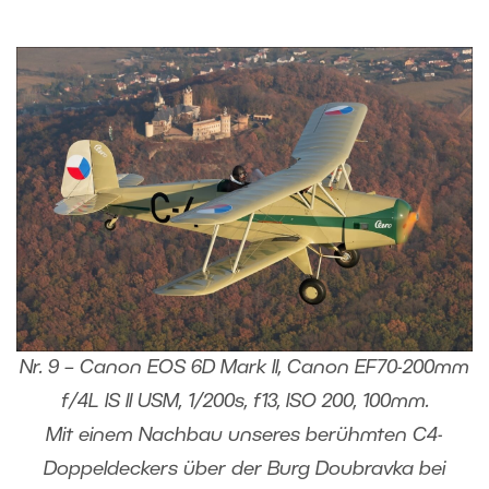
Nr. 9 – Canon EOS 6D Mark II, Canon EF70-200mm
f/4L IS II USM, 1/200s, f13, ISO 200, 100mm.
Mit einem Nachbau unseres berühmten C4-
Doppeldeckers über der Burg Doubravka bei