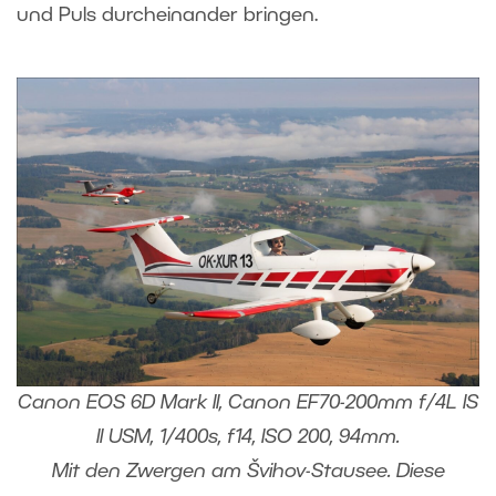
und Puls durcheinander bringen.
Canon EOS 6D Mark II, Canon EF70-200mm f/4L IS
II USM, 1/400s, f14, ISO 200, 94mm.
Mit den Zwergen am Švihov-Stausee. Diese