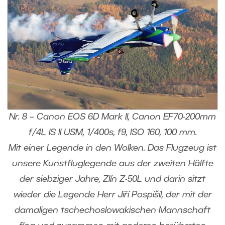
Nr. 8 – Canon EOS 6D Mark II, Canon EF70-200mm
f/4L IS II USM, 1/400s, f9, ISO 160, 100 mm.
Mit einer Legende in den Wolken. Das Flugzeug ist
unsere Kunstfluglegende aus der zweiten Hälfte
der siebziger Jahre, Zlín Z-50L und darin sitzt
wieder die Legende Herr Jiří Pospíšil, der mit der
damaligen tschechoslowakischen Mannschaft