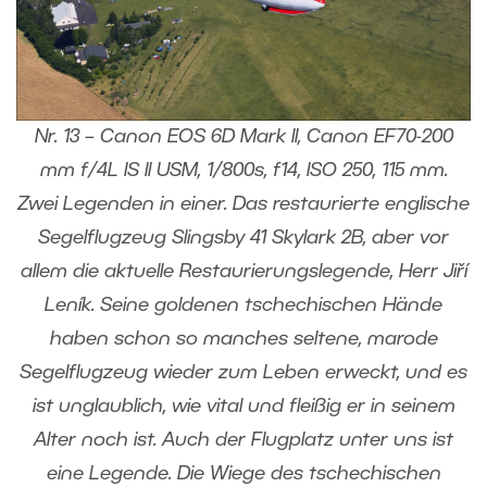
Nr. 13 – Canon EOS 6D Mark II, Canon EF70-200
mm f/4L IS II USM, 1/800s, f14, ISO 250, 115 mm.
Zwei Legenden in einer. Das restaurierte englische
Segelflugzeug Slingsby 41 Skylark 2B, aber vor
allem die aktuelle Restaurierungslegende, Herr Jiří
Leník. Seine goldenen tschechischen Hände
haben schon so manches seltene, marode
Segelflugzeug wieder zum Leben erweckt, und es
ist unglaublich, wie vital und fleißig er in seinem
Alter noch ist. Auch der Flugplatz unter uns ist
eine Legende. Die Wiege des tschechischen