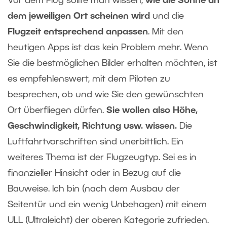
Vor dem Flug sollte man wissen,
wie die Sonne an
dem jeweiligen Ort scheinen wird
und die
Flugzeit entsprechend anpassen
. Mit den
heutigen Apps ist das kein Problem mehr. Wenn
Sie die bestmöglichen Bilder erhalten möchten, ist
es empfehlenswert, mit dem Piloten zu
besprechen, ob und wie Sie den gewünschten
Ort überfliegen dürfen.
Sie wollen also Höhe,
Geschwindigkeit, Richtung usw. wissen.
Die
Luftfahrtvorschriften sind unerbittlich. Ein
weiteres Thema ist der Flugzeugtyp. Sei es in
finanzieller Hinsicht oder in Bezug auf die
Bauweise. Ich bin (nach dem Ausbau der
Seitentür und ein wenig Unbehagen) mit einem
ULL (Ultraleicht) der oberen Kategorie zufrieden.