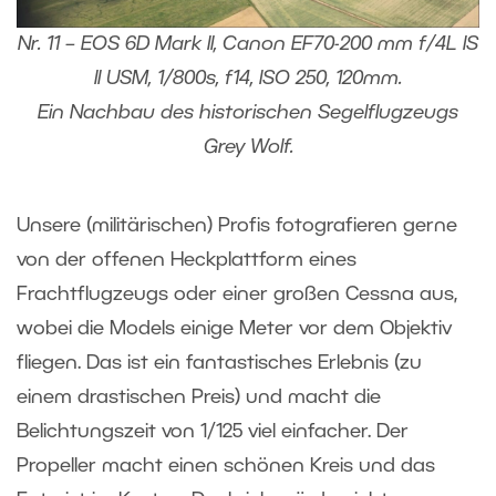
Nr. 11 – EOS 6D Mark II, Canon EF70-200 mm f/4L IS
II USM, 1/800s, f14, ISO 250, 120mm.
Ein Nachbau des historischen Segelflugzeugs
Grey Wolf.
Unsere (militärischen) Profis fotografieren gerne
von der offenen Heckplattform eines
Frachtflugzeugs oder einer großen Cessna aus,
wobei die Models einige Meter vor dem Objektiv
fliegen. Das ist ein fantastisches Erlebnis (zu
einem drastischen Preis) und macht die
Belichtungszeit von 1/125 viel einfacher. Der
Propeller macht einen schönen Kreis und das