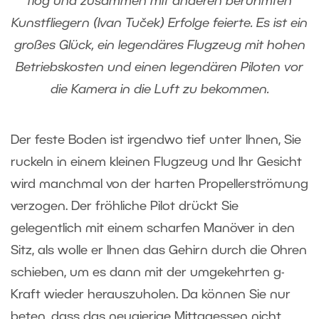
flog und zusammen mit anderen berühmten
Kunstfliegern (Ivan Tuček) Erfolge feierte. Es ist ein
großes Glück, ein legendäres Flugzeug mit hohen
Betriebskosten und einen legendären Piloten vor
die Kamera in die Luft zu bekommen.
Der feste Boden ist irgendwo tief unter Ihnen, Sie
ruckeln in einem kleinen Flugzeug und Ihr Gesicht
wird manchmal von der harten Propellerströmung
verzogen. Der fröhliche Pilot drückt Sie
gelegentlich mit einem scharfen Manöver in den
Sitz, als wolle er Ihnen das Gehirn durch die Ohren
schieben, um es dann mit der umgekehrten g-
Kraft wieder herauszuholen. Da können Sie nur
beten, dass das neugierige Mittagessen nicht