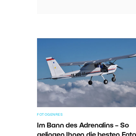
FOTOGENRES
Im Bann des Adrenalins – So
gelingen Ihnen die besten Fot