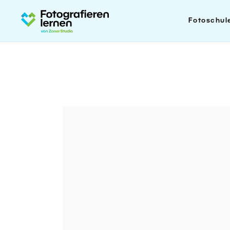
Fotoschul