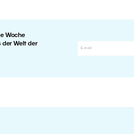
ede Woche
s der Welt der