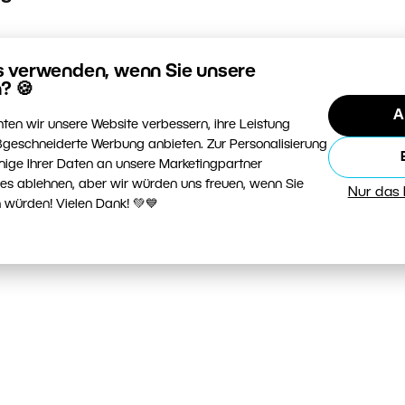
s verwenden, wenn Sie unsere
? 🍪
A
bt
ten wir unsere Website verbessern, ihre Leistung
geschneiderte Werbung anbieten. Zur Personalisierung
nige Ihrer Daten an unsere Marketingpartner
ies ablehnen, aber wir würden uns freuen, wenn Sie
Nur das
 würden! Vielen Dank! 💚💙
n