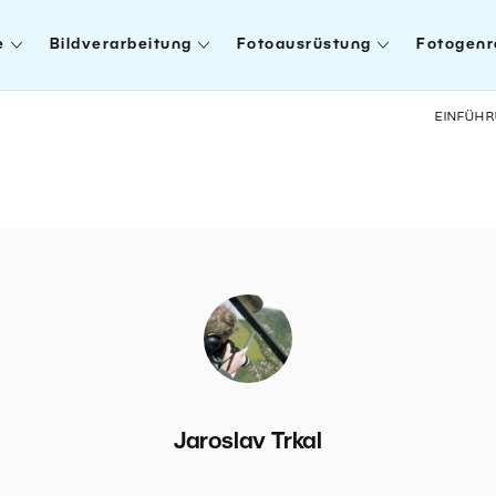
e
Bildverarbeitung
Fotoausrüstung
Fotogenr
EINFÜH
Jaroslav Trkal