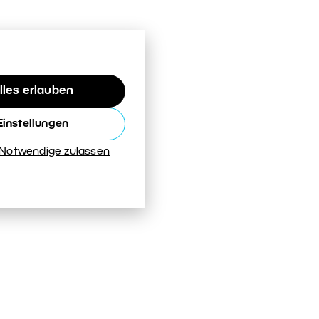
lles erlauben
Einstellungen
 Notwendige zulassen