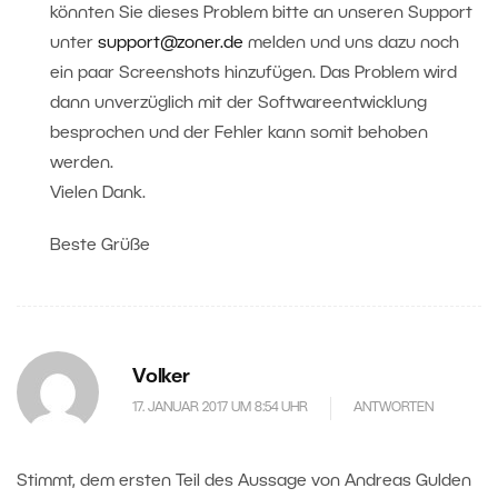
könnten Sie dieses Problem bitte an unseren Support
unter
support@zoner.de
melden und uns dazu noch
ein paar Screenshots hinzufügen. Das Problem wird
dann unverzüglich mit der Softwareentwicklung
besprochen und der Fehler kann somit behoben
werden.
Vielen Dank.
Beste Grüße
Volker
17. JANUAR 2017 UM 8:54 UHR
ANTWORTEN
Stimmt, dem ersten Teil des Aussage von Andreas Gulden