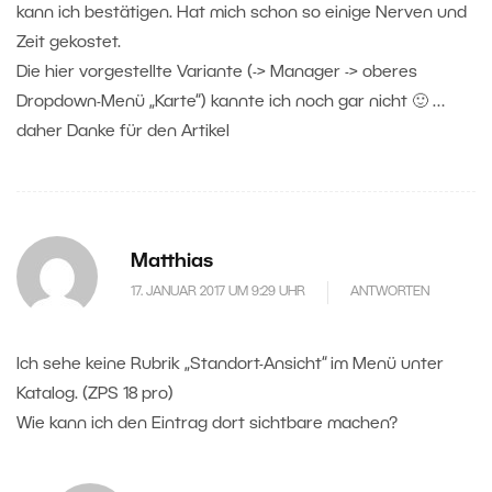
kann ich bestätigen. Hat mich schon so einige Nerven und
Zeit gekostet.
Die hier vorgestellte Variante (-> Manager -> oberes
Dropdown-Menü „Karte“) kannte ich noch gar nicht 🙂 …
daher Danke für den Artikel
Matthias
17. JANUAR 2017 UM 9:29 UHR
ANTWORTEN
Ich sehe keine Rubrik „Standort-Ansicht“ im Menü unter
Katalog. (ZPS 18 pro)
Wie kann ich den Eintrag dort sichtbare machen?