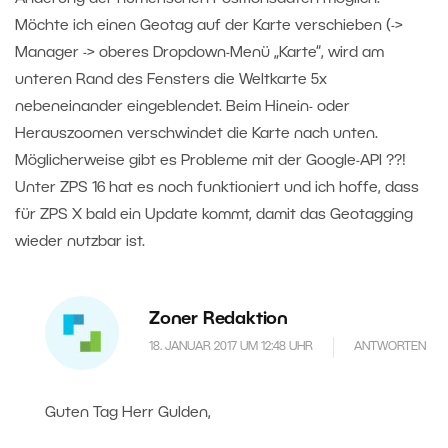
Möchte ich einen Geotag auf der Karte verschieben (->
Manager -> oberes Dropdown-Menü „Karte“, wird am
unteren Rand des Fensters die Weltkarte 5x
nebeneinander eingeblendet. Beim Hinein- oder
Herauszoomen verschwindet die Karte nach unten.
Möglicherweise gibt es Probleme mit der Google-API ??!
Unter ZPS 16 hat es noch funktioniert und ich hoffe, dass
für ZPS X bald ein Update kommt, damit das Geotagging
wieder nutzbar ist.
Zoner Redaktion
18. JANUAR 2017 UM 12:48 UHR
ANTWORTEN
Guten Tag Herr Gulden,