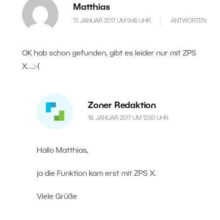
Matthias
17. JANUAR 2017 UM 9:45 UHR
ANTWORTEN
OK hab schon gefunden, gibt es leider nur mit ZPS
X….:-(
Zoner Redaktion
18. JANUAR 2017 UM 12:50 UHR
Hallo Matthias,
ja die Funktion kam erst mit ZPS X.
Viele Grüße