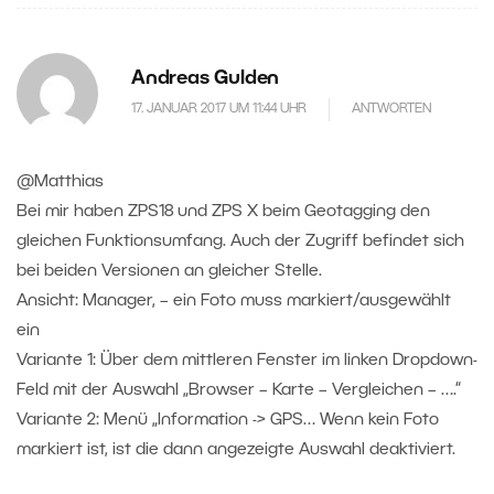
Andreas Gulden
17. JANUAR 2017 UM 11:44 UHR
ANTWORTEN
@Matthias
Bei mir haben ZPS18 und ZPS X beim Geotagging den
gleichen Funktionsumfang. Auch der Zugriff befindet sich
bei beiden Versionen an gleicher Stelle.
Ansicht: Manager, – ein Foto muss markiert/ausgewählt
ein
Variante 1: Über dem mittleren Fenster im linken Dropdown-
Feld mit der Auswahl „Browser – Karte – Vergleichen – ….“
Variante 2: Menü „Information -> GPS… Wenn kein Foto
markiert ist, ist die dann angezeigte Auswahl deaktiviert.