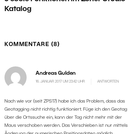
Katalog
KOMMENTARE (8)
Andreas Gulden
16. JANUAR 2017 UM 23:42 UHR
ANTWORTEN
Nach wie vor (seit ZPS17) habe ich das Problem, dass das
Geotagging nicht richtig funktioniert. Füge ich den Geotag
über die Ortssuche ein, kann der Tag nicht mehr mit der
Maus verschoben werden. Das Verschieben ist nur mittels
Änderung der numerischen Positionsdaten möglich.