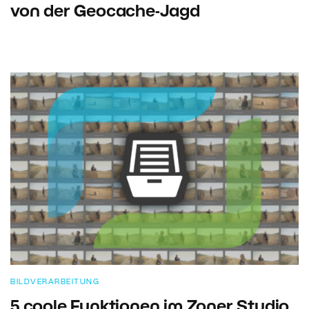
von der Geocache-Jagd
BILDVERARBEITUNG
5 coole Funktionen im Zoner Studio