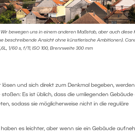
n. Wir bewegen uns in einem anderen Maßstab, aber auch diese 
ine beschreibende Ansicht ohne künstlerische Ambitionen). Can
6L, 1/60 s, f/11, ISO 100, Brennweite 300 mm
dt lösen und sich direkt zum Denkmal begeben, werden
e stoßen: Es ist üblich, dass die umliegenden Gebäude
ten, sodass sie möglicherweise nicht in die reguläre
n
haben es leichter, aber wenn sie ein Gebäude aufne