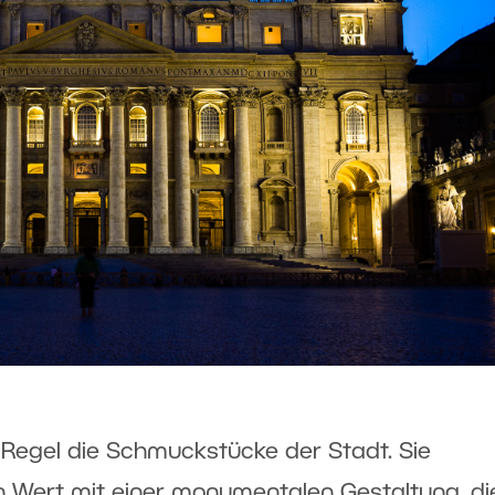
 Regel die Schmuckstücke der Stadt. Sie
en Wert mit einer monumentalen Gestaltung, di