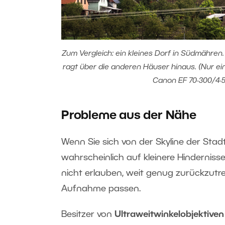
Zum Vergleich: ein kleines Dorf in Südmähre
ragt über die anderen Häuser hinaus. (Nur e
Canon EF 70-300/4-5,
Probleme aus der Nähe
Wenn Sie sich von der Skyline der Sta
wahrscheinlich auf kleinere Hinderniss
nicht erlauben, weit genug zurückzutre
Aufnahme passen.
Besitzer von
Ultraweitwinkelobjektive