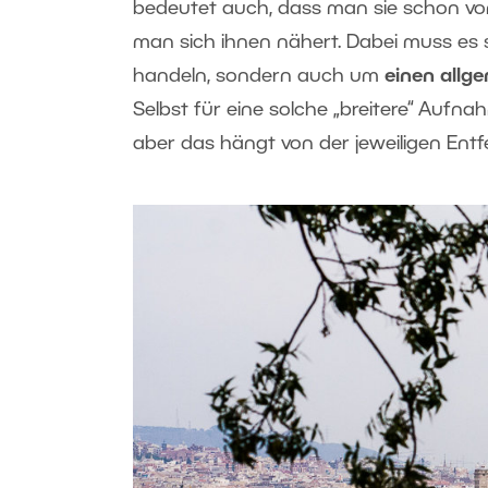
bedeutet auch, dass man sie schon von
man sich ihnen nähert. Dabei muss es 
handeln, sondern auch um
einen allge
Selbst für eine solche „breitere“ Aufn
aber das hängt von der jeweiligen Entf