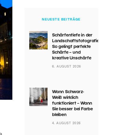
NEUESTE BEITRÄGE
Schärfentiefe in der
Landschaftsfotografie:
So gelingt perfekte
Schärfe – und
kreative Unschärfe
6. AUGUST 2026
Wann Schwarz-
Weiß wirklich
funktioniert – Wann
Sie besser bei Farbe
bleiben
4. AUGUST 2026
e