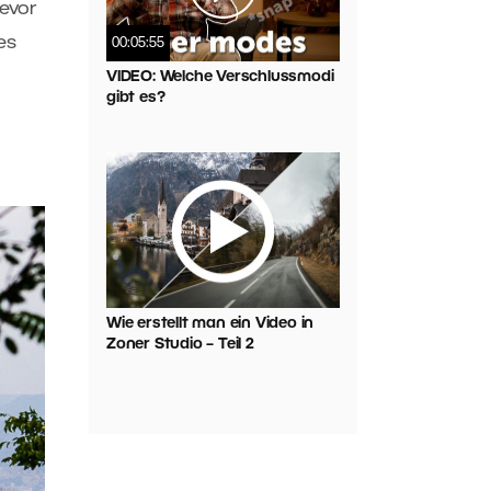
evor
es
00:05:55
VIDEO: Welche Verschlussmodi
gibt es?
Wie erstellt man ein Video in
Zoner Studio – Teil 2