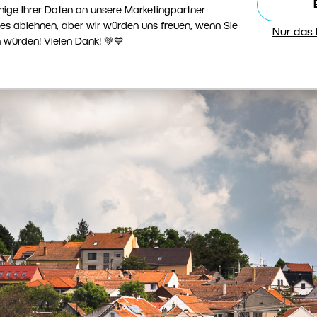
nige Ihrer Daten an unsere Marketingpartner
ies ablehnen, aber wir würden uns freuen, wenn Sie
bäude mag ein extremes Beispiel sein, aber es ist ke
Nur das
 würden! Vielen Dank! 💚💙
 dominieren die Kirchen über andere Gebäude.