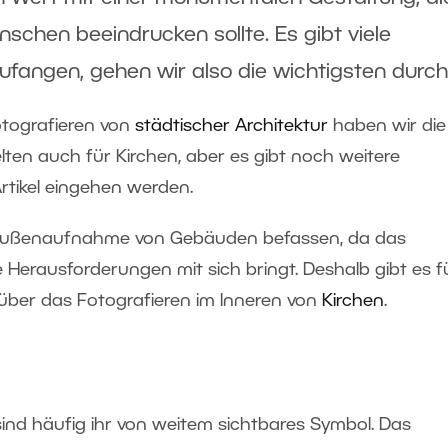
schen beeindrucken sollte. Es gibt viele
zufangen, gehen wir also die wichtigsten durch
Fotografieren von
städtischer Architektur
haben wir die
lten auch für Kirchen, aber es gibt noch weitere
Artikel eingehen werden.
r Außenaufnahme von Gebäuden befassen, da das
Herausforderungen mit sich bringt. Deshalb gibt es f
l über das Fotografieren im Inneren von
Kirchen
.
ind häufig ihr von weitem sichtbares Symbol. Das