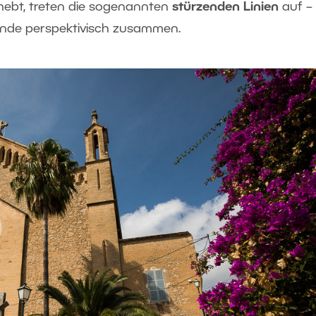
hebt, treten die sogenannten
stürzenden Linien
auf – 
 Wände perspektivisch zusammen.