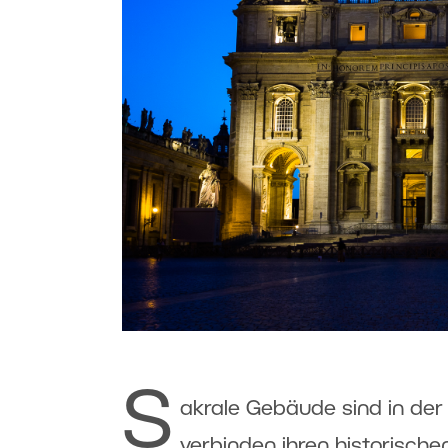
S
akrale Gebäude sind in der
verbinden ihren historisch