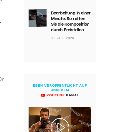
Bearbeitung in einer
Minute: So retten
.
Sie die Komposition
durch Freistellen
30. JULI 2026
ür
EBEN VERÖFFENTLICHT AUF
UNSEREM
YOUTUBE
KANAL