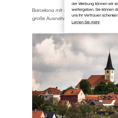
der Werbung können wir ei
weitergeben. Sie können d
Barcelona mit seinem weltberühmten Ge
uns Ihr Vertrauen schenken
große Ausnahme. Auch in Kleinstädten
Lernen Sie mehr