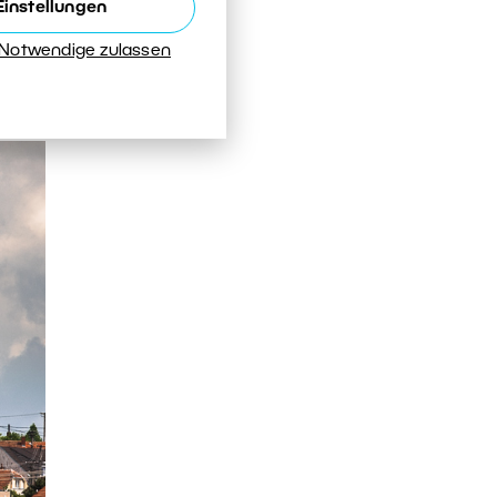
Einstellungen
ine
 Notwendige zulassen