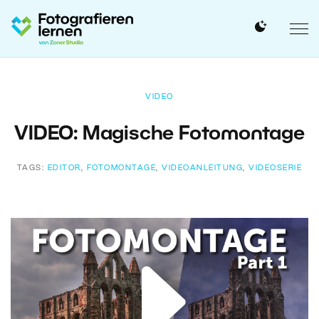
VIDEO
VIDEO: Magische Fotomontage
TAGS:
EDITOR
,
FOTOMONTAGE
,
VIDEOANLEITUNG
,
VIDEOSERIE