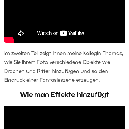
Im zweiten Teil zeigt Ihnen meine Kollegin Thomas,
wie Sie Ihrem Foto verschiedene Objekte wie
Drachen und Ritter hinzufügen und so den
Eindruck einer Fantasieszene erzeugen.
Wie man Effekte hinzufügt