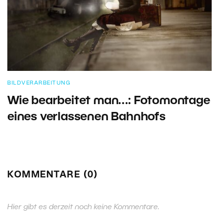
BILDVERARBEITUNG
Wie bearbeitet man…: Fotomontage
eines verlassenen Bahnhofs
KOMMENTARE (0)
Hier gibt es derzeit noch keine Kommentare.