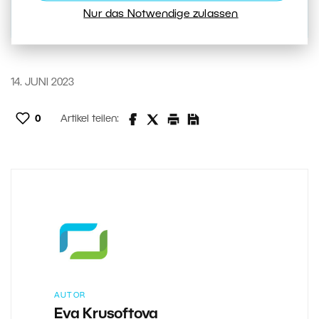
Nur das Notwendige zulassen
14. JUNI 2023
0
Artikel teilen:
AUTOR
Eva Krusoftova