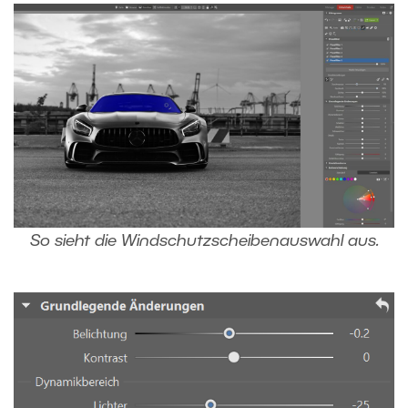
So sieht die Windschutzscheibenauswahl aus.