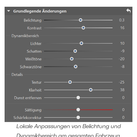
Lokale Anpassungen von Belichtung und
Dynamikbereich am gesamten Fahrzeug.