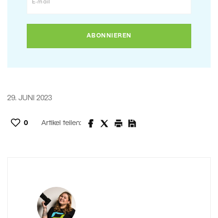
29. JUNI 2023
0
Artikel teilen: