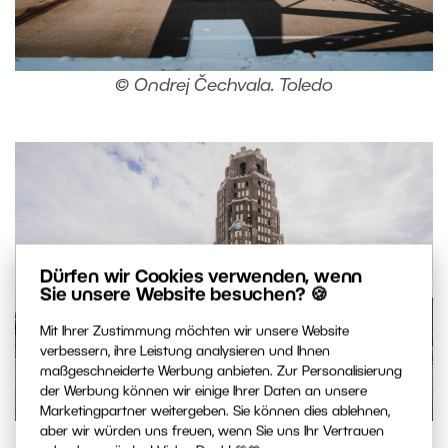
© Ondrej Čechvala. Toledo
Dürfen wir Cookies verwenden, wenn
Sie unsere Website besuchen? 🍪
Mit Ihrer Zustimmung möchten wir unsere Website
verbessern, ihre Leistung analysieren und Ihnen
maßgeschneiderte Werbung anbieten. Zur Personalisierung
der Werbung können wir einige Ihrer Daten an unsere
Marketingpartner weitergeben. Sie können dies ablehnen,
aber wir würden uns freuen, wenn Sie uns Ihr Vertrauen
© Ondrej Čechvala. Buffalo, verlassenes