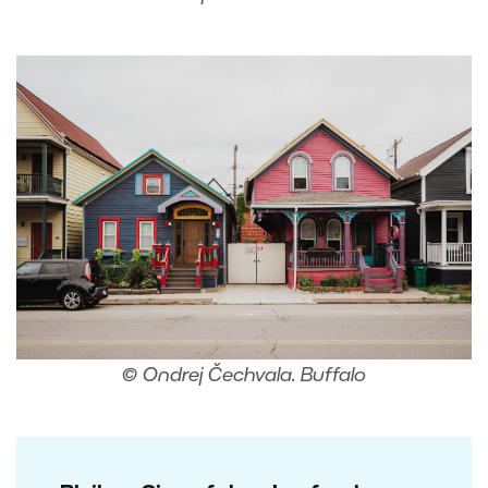
© Ondrej Čechvala. Buffalo