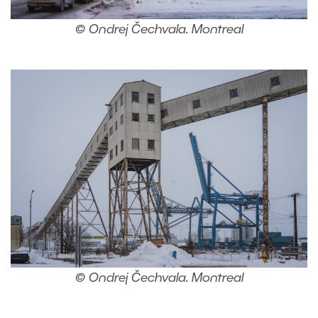
© Ondrej Čechvala. Montreal
© Ondrej Čechvala. Montreal