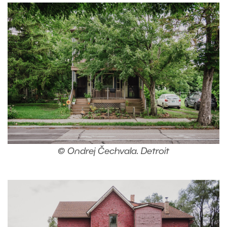
© Ondrej Čechvala. Detroit