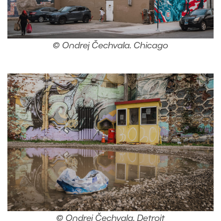
© Ondrej Čechvala. Chicago
© Ondrej Čechvala. Detroit