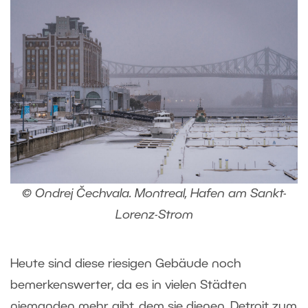
© Ondrej Čechvala. Montreal, Hafen am Sankt-
Lorenz-Strom
Heute sind diese riesigen Gebäude noch
bemerkenswerter, da es in vielen Städten
niemanden mehr gibt, dem sie dienen. Detroit zum