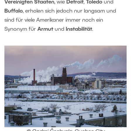
Vereinigten Staaten
, wie
Detroit
,
Toledo
und
Buffalo
, erholen sich jedoch nur langsam und
sind für viele Amerikaner immer noch ein
Synonym für
Armut
und
Instabilität
.