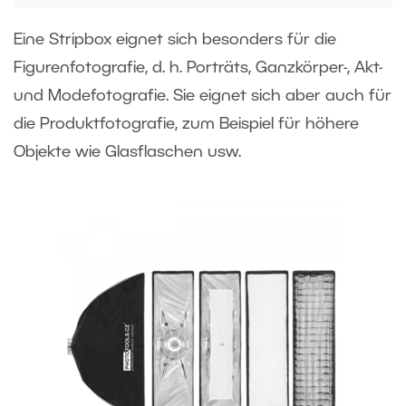
Eine Stripbox eignet sich besonders für die
Figurenfotografie, d. h. Porträts, Ganzkörper-, Akt-
und Modefotografie. Sie eignet sich aber auch für
die Produktfotografie, zum Beispiel für höhere
Objekte wie Glasflaschen usw.