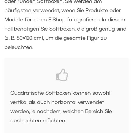
oder runden Softboxen. Sie werden am
häufigsten verwendet, wenn Sie Produkte oder
Modelle für einen E-Shop fotografieren. In diesem
Fall benötigen Sie Softboxen, die groß genug sind
(z. B. 80×120 cm), um die gesamte Figur zu
beleuchten.
Quadratische Softboxen können sowohl
vertikal als auch horizontal verwendet
werden, je nachdem, welchen Bereich Sie
ausleuchten möchten.