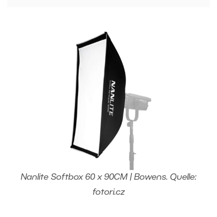
Nanlite Softbox 60 x 90CM | Bowens. Quelle:
fotori.cz