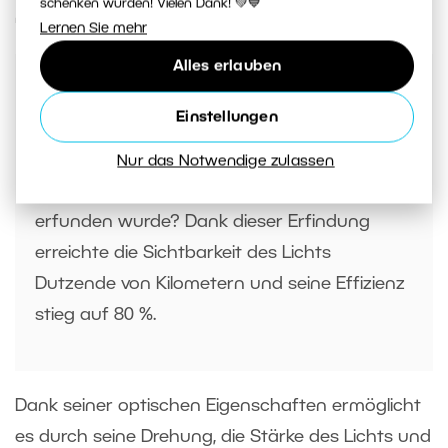
schenken würden! Vielen Dank! 💚💙
machen, und solchen, die es härter machen.
Lernen Sie mehr
Alles erlauben
Einstellungen
Wussten Sie, dass die Fresnel-Linse
Nur das Notwendige zulassen
ursprünglich für Leuchttürme auf See
erfunden wurde? Dank dieser Erfindung
erreichte die Sichtbarkeit des Lichts
Dutzende von Kilometern und seine Effizienz
stieg auf 80 %.
Dank seiner optischen Eigenschaften ermöglicht
es durch seine Drehung, die Stärke des Lichts und