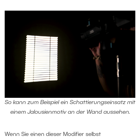
So kann zum Beispiel ein Schattierungseinsatz mit
einem Jalousienmotiv an der Wand aussehen.
Wenn Sie einen dieser Modifier selbst