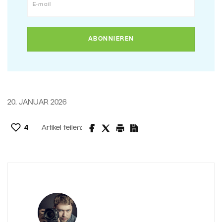
20. JANUAR 2026
4
Artikel teilen: