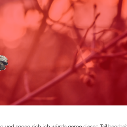
 und sagen sich, ich würde gerne diesen Teil bearbei