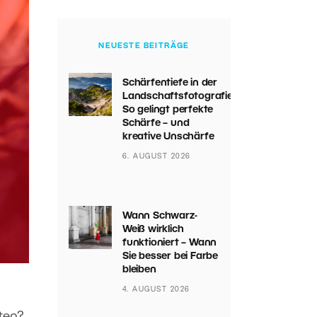
NEUESTE BEITRÄGE
Schärfentiefe in der
Landschaftsfotografie:
So gelingt perfekte
Schärfe – und
kreative Unschärfe
6. AUGUST 2026
Wann Schwarz-
Weiß wirklich
funktioniert – Wann
Sie besser bei Farbe
bleiben
4. AUGUST 2026
ten?