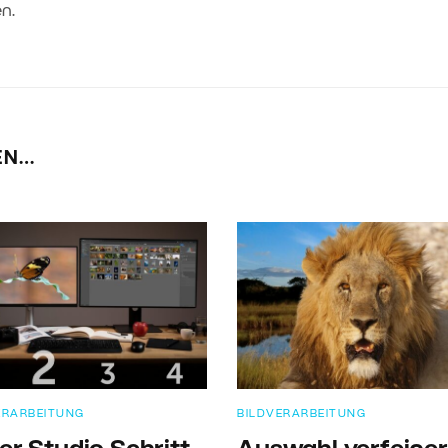
n.
EN…
ERARBEITUNG
BILDVERARBEITUNG