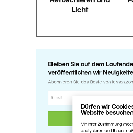
Retuschieren und
F
Licht
Bleiben Sie auf dem Laufend
veröffentlichen wir Neuigkeit
Abonnieren Sie das Beste von lernen.zon
Dürfen wir Cookie
Website besuchen
Mit Ihrer Zustimmung möch
analysieren und Ihnen maß