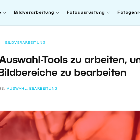
e
Bildverarbeitung
Fotoausrüstung
Fotogenr
BILDVERARBEITUNG
 Auswahl-Tools zu arbeiten, 
Bildbereiche zu bearbeiten
GS:
AUSWAHL
,
BEARBEITUNG