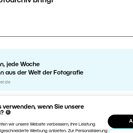
otoarchiv bringt
en, jede Woche
en aus der Welt der Fotografie
er.de
s verwenden, wenn Sie unsere
? 🍪
A
ten wir unsere Website verbessern, ihre Leistung
geschneiderte Werbung anbieten. Zur Personalisierung