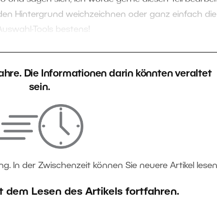
 den Hintergrund weichzeichnen oder ganz einfach die
Auswahl-Tools bestens!
 Jahre. Die Informationen darin könnten veraltet
sein.
ng. In der Zwischenzeit können Sie neuere Artikel lesen
t dem Lesen des Artikels fortfahren.