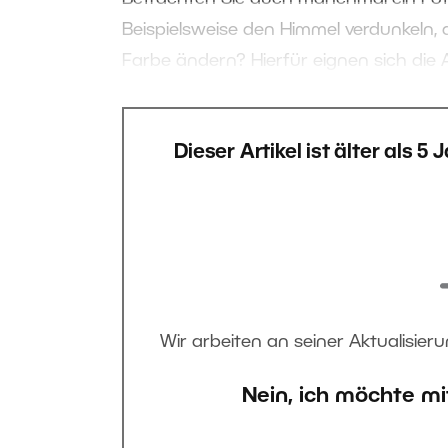
Beispielsweise den Himmel verdunkeln,
Farbe ändern? Hierfür eignen sich die 
Dieser Artikel ist älter als 5
Wir arbeiten an seiner Aktualisieru
Nein, ich möchte mi