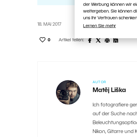
der Werbung können wir ei
weitergeben. Sie können d
uns Ihr Vertrauen schenken
18. MAI 2017
Lernen Sie mehr
0
Artikel teilen:
AUTOR
Matěj Liška
Ich fotografiere ger
auf der Suche nach
Beleuchtungsoptio
Nikon, Gitarre und