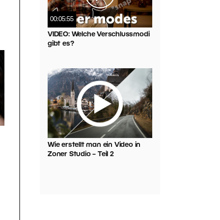
00:05:55
VIDEO: Welche Verschlussmodi
gibt es?
Wie erstellt man ein Video in
n
Zoner Studio – Teil 2