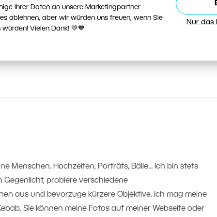
nige Ihrer Daten an unsere Marketingpartner
ies ablehnen, aber wir würden uns freuen, wenn Sie
Nur das
 würden! Vielen Dank! 💚💙
ne Menschen. Hochzeiten, Porträts, Bälle... Ich bin stets
 Gegenlicht, probiere verschiedene
nen aus und bevorzuge kürzere Objektive. Ich mag meine
 Kebab. Sie können meine Fotos auf meiner Webseite oder