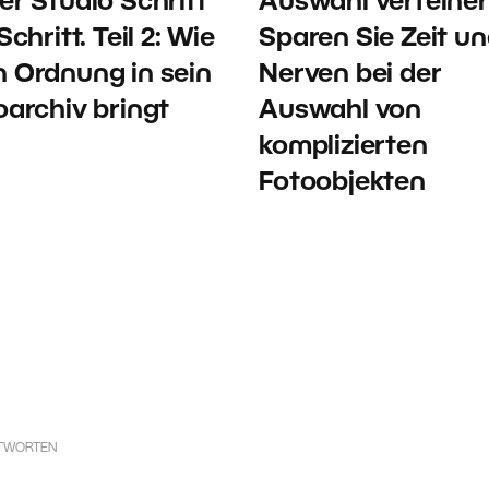
er Studio Schritt
Auswahl verfeiner
Schritt. Teil 2: Wie
Sparen Sie Zeit u
 Ordnung in sein
Nerven bei der
oarchiv bringt
Auswahl von
komplizierten
Fotoobjekten
TWORTEN