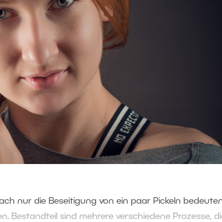
ch nur die Beseitigung von ein paar Pickeln bedeuten
. Bestandteil sind mehrere verschiedene Prozesse, di