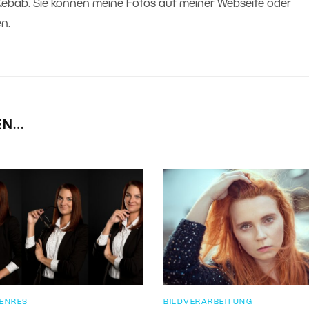
 Kebab. Sie können meine Fotos auf meiner Webseite oder
n.
EN…
ENRES
BILDVERARBEITUNG