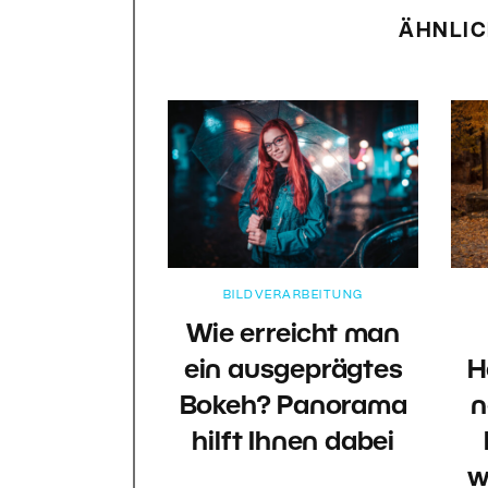
ÄHNLIC
BILDVERARBEITUNG
Wie erreicht man
ein ausgeprägtes
H
Bokeh? Panorama
n
hilft Ihnen dabei
w