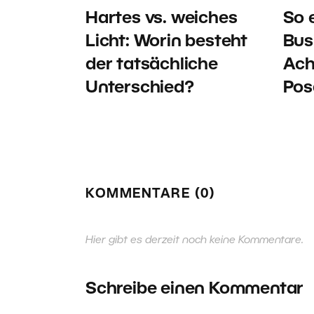
Hartes vs. weiches
So e
Licht: Worin besteht
Bus
der tatsächliche
Ach
Unterschied?
Pos
KOMMENTARE (0)
Hier gibt es derzeit noch keine Kommentare.
Schreibe einen Kommentar