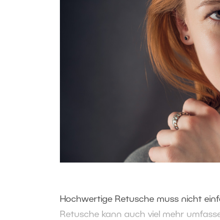
Hochwertige Retusche muss nicht einfa
Retusche kann auch viel mehr umfassen