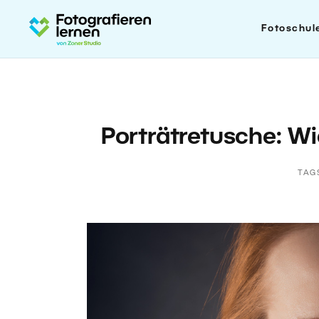
Fotoschul
Porträtretusche: Wi
TAG