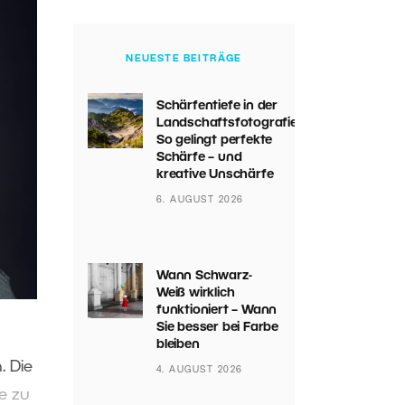
NEUESTE BEITRÄGE
Schärfentiefe in der
Landschaftsfotografie:
So gelingt perfekte
Schärfe – und
kreative Unschärfe
6. AUGUST 2026
Wann Schwarz-
Weiß wirklich
funktioniert – Wann
Sie besser bei Farbe
bleiben
. Die
4. AUGUST 2026
e zu