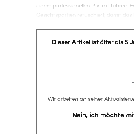
einem professionellen Porträt führen.
Gesichtspartien retuschiert, damit das B
Dieser Artikel ist älter als 5
Wir arbeiten an seiner Aktualisieru
Nein, ich möchte mi