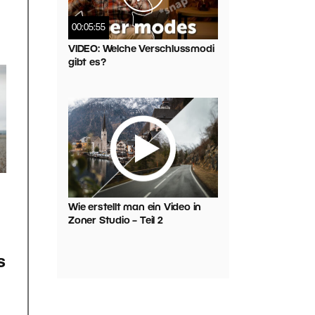
00:05:55
VIDEO: Welche Verschlussmodi
gibt es?
Wie erstellt man ein Video in
Zoner Studio – Teil 2
s