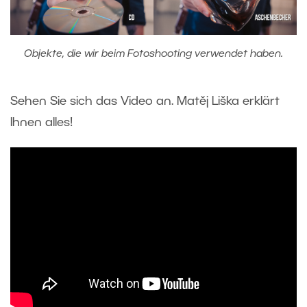
Objekte, die wir beim Fotoshooting verwendet haben.
Sehen Sie sich das Video an. Matěj Liška erklärt
Ihnen alles!