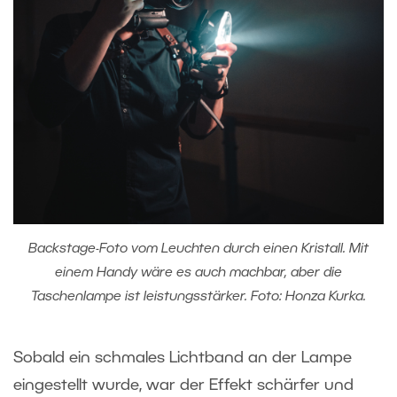
Backstage-Foto vom Leuchten durch einen Kristall. Mit
einem Handy wäre es auch machbar, aber die
Taschenlampe ist leistungsstärker. Foto: Honza Kurka.
Sobald ein schmales Lichtband an der Lampe
eingestellt wurde, war der Effekt schärfer und