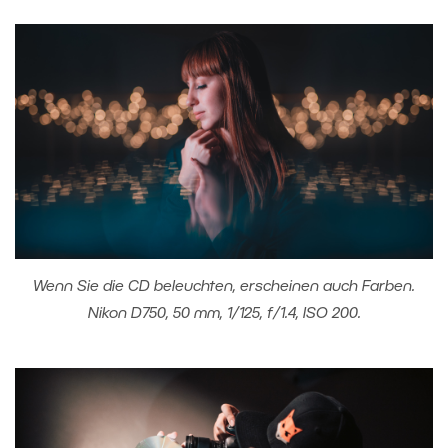
Wenn Sie die CD beleuchten, erscheinen auch Farben.
Nikon D750, 50 mm, 1/125, f/1.4, ISO 200.