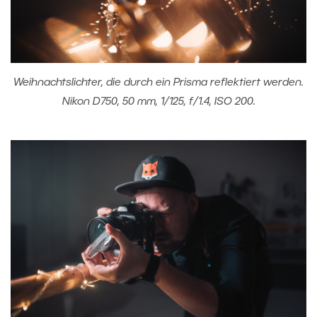
Weihnachtslichter, die durch ein Prisma reflektiert werden.
Nikon D750, 50 mm, 1/125, f/1.4, ISO 200.