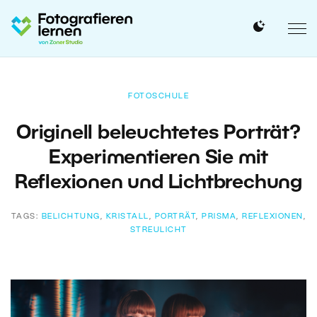
FOTOSCHULE
Originell beleuchtetes Porträt?
Experimentieren Sie mit
Reflexionen und Lichtbrechung
TAGS:
BELICHTUNG
,
KRISTALL
,
PORTRÄT
,
PRISMA
,
REFLEXIONEN
,
STREULICHT