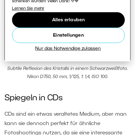
schenken würden! Vielen Dank! 💚💙
Lernen Sie mehr
Alles erlauben
Einstellungen
Nur das Notwendige zulassen
Subtile Reflexion des Kristalls in einem Schwarzweißfoto.
Nikon D750, 50 mm, 1/125, 1: 1,4, ISO 100.
Spiegeln in CDs
CDs sind ein etwas veraltetes Medium, aber man
kann sie dennoch perfekt für ähnliche
Fotoshootings nutzen, da sie eine interessante