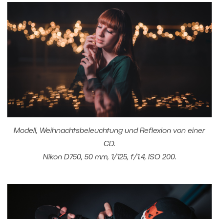
Modell, Weihnachtsbeleuchtung und Reflexion von einer
CD.
Nikon D750, 50 mm, 1/125, f/1.4, ISO 200.