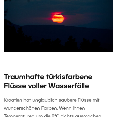
Traumhafte türkisfarbene
Flüsse voller Wasserfälle
Kroatien hat unglaublich saubere Flüsse mit
wunderschönen Farben. Wenn Ihnen
Temperaturen um die 8°C nichts ausmachen,