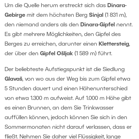
Um die Quelle herum erstreckt sich das
Dinara-
Gebirge
mit dem höchsten Berg
Sinjal
(1 831 m),
den niemand anders als den
Dinara-Gipfel
nennt.
Es gibt mehrere Möglichkeiten, den Gipfel des
Berges zu erreichen, darunter einen
Klettersteig
,
der über den
Gipfel Ošljak
(1 589 m) führt.
Der beliebteste Aufstiegspunkt ist die Siedlung
Glavaš
, von wo aus der Weg bis zum Gipfel etwa
5 Stunden dauert und einen Höhenunterschied
von etwa 1.300 m aufweist. Auf 1.000 m Höhe gibt
es einen Brunnen, an dem Sie Trinkwasser
auffüllen können, jedoch können Sie sich in den
Sommermonaten nicht darauf verlassen, dass er
fließt. Nehmen Sie daher viel Flüssigkeit, lange