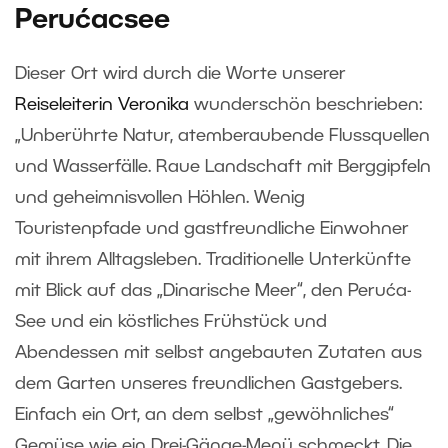
Perućacsee
Dieser Ort wird durch die Worte unserer
Reiseleiterin Veronika
wunderschön beschrieben:
„Unberührte Natur, atemberaubende Flussquellen
und Wasserfälle. Raue Landschaft mit Berggipfeln
und geheimnisvollen Höhlen. Wenig
Touristenpfade und gastfreundliche Einwohner
mit ihrem Alltagsleben. Traditionelle Unterkünfte
mit Blick auf das „Dinarische Meer“, den Peruća-
See und ein köstliches Frühstück und
Abendessen mit selbst angebauten Zutaten aus
dem Garten unseres freundlichen Gastgebers.
Einfach ein Ort, an dem selbst „gewöhnliches“
Gemüse wie ein Drei-Gänge-Menü schmeckt. Die