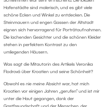
Schwimmen war sehr erfrischend. Die lokalen
Hafenstädte sind malerisch, und es gibt viele
schöne Ecken und Winkel zu entdecken. Die
Steinmauern und engen Gassen der Altstadt
eignen sich hervorragend für Porträtaufnahmen.
Die lachenden Gesichter und die schönen Kleider
stehen in perfektem Kontrast zu den
umliegenden Häusern.
Was sagt die Mitautorin des Artikels Veronika
Flodrová über Kroatien und seine Schönheit?
Obwohl es nie meine Absicht war, hat mich
Kroatien vor einigen Jahren „gerufen“ und ist mir
unter die Haut gegangen, dank der
Gastfreundschaft und der Menschen, der