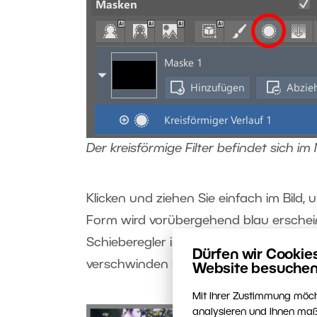
Der kreisförmige Filter befindet sich 
Klicken und ziehen Sie einfach im Bild, 
Form wird vorübergehend blau erschein
Schieberegler im rechten Bedienfeld de
Dürfen wir Cookie
verschwinden und die von Ihnen vor
Website besuchen
Mit Ihrer Zustimmung möch
analysieren und Ihnen maß