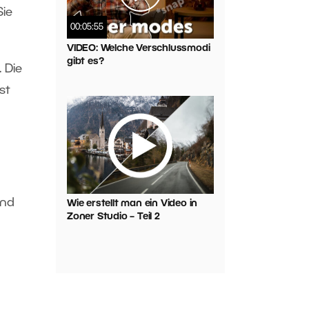
Sie
00:05:55
VIDEO: Welche Verschlussmodi
gibt es?
 Die
st
und
Wie erstellt man ein Video in
Zoner Studio – Teil 2