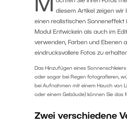
M
öchten Sie Ihren Fotos m
diesem Artikel zeigen wir 
einen realistischen Sonneneffekt 
Modul Entwickeln als auch im Edito
verwenden, Farben und Ebenen a
eindrucksvollere Fotos zu erhalten
Das Hinzufügen eines Sonnenschleiers 
oder sogar bei Regen fotografieren, wü
bei Aufnahmen mit einem Hauch von Lic
oder einem Gebäude) können Sie das f
Zwei verschiedene V