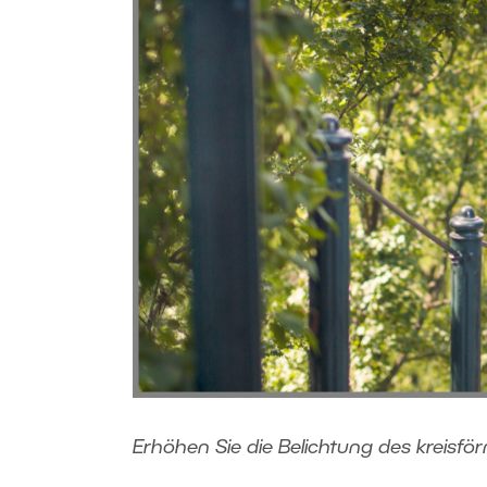
Erhöhen Sie die Belichtung des kreisförm