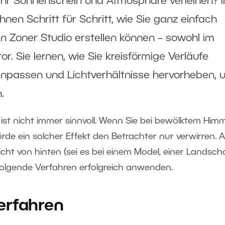
ehr Sonnenschein und Atmosphäre verleihen? I
Ihnen Schritt für Schritt, wie Sie ganz einfach
in Zoner Studio erstellen können – sowohl im
r. Sie lernen, wie Sie kreisförmige Verläufe
npassen und Lichtverhältnisse hervorheben, 
.
ist nicht immer sinnvoll. Wenn Sie bei bewölktem Himm
rde ein solcher Effekt den Betrachter nur verwirren. 
ht von hinten (sei es bei einem Model, einer Landsch
olgende Verfahren erfolgreich anwenden.
erfahren