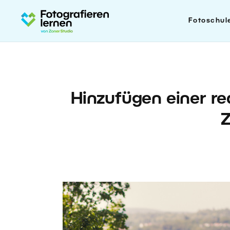
Fotoschul
Hinzufügen einer rea
Z