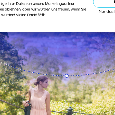
nige Ihrer Daten an unsere Marketingpartner
ies ablehnen, aber wir würden uns freuen, wenn Sie
Nur das
 würden! Vielen Dank! 💚💙