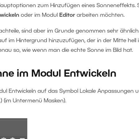
Hauptoptionen zum Hinzufügen eines Sonneneffekts. 
wickeln
oder im Modul
Editor
arbeiten möchten.
chteile, sind aber im Grunde genommen sehr ähnlich.
auf im Hintergrund hinzuzufügen, der in der Mitte hell i
nau so, wie wenn man die echte Sonne im Bild hat.
nne im Modul Entwickeln
odul Entwickeln auf das Symbol Lokale Anpassungen 
R) (im Untermenü Masken).