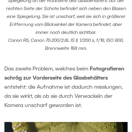
Spiegelung an der Rückseite des Glasbehälters: auf der
rechten Seite der Schote befindet sich neben den Blasen
eine Spiegelung. Sie ist unscharf, weil sie sich in größerer
Entfernung vom Blickwinkel der Kamera befindet, aber
immer noch deutlich sichtbar.
Canon R5, Canon 70-200/2.8L IS II, 1/200 s, f/16, ISO 800,
Brennweite 168 mm.
Das zweite Problem, welches beim
Fotografieren
schräg zur Vorderseite des Glasbehälters
entsteht: die Aufnahme ist dadurch misslungen,
da sie wirkt, als ob sie durch Verwackeln der
Kamera unscharf geworden ist.