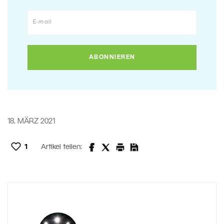
18. MÄRZ 2021
1
Artikel teilen: