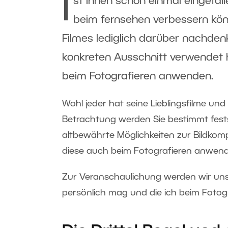
I
st Ihnen schon einmal eingefall
beim fernsehen verbessern kön
Filmes lediglich darüber nachde
konkreten Ausschnitt verwendet
beim Fotografieren anwenden.
Wohl jeder hat seine Lieblingsfilme un
Betrachtung werden Sie bestimmt fests
altbewährte Möglichkeiten zur Bildkomp
diese auch beim Fotografieren anwend
Zur Veranschaulichung werden wir uns 
persönlich mag und die ich beim Foto