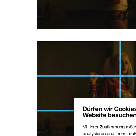
Dürfen wir Cookie
Website besuchen
Mit Ihrer Zustimmung möch
analysieren und Ihnen maß