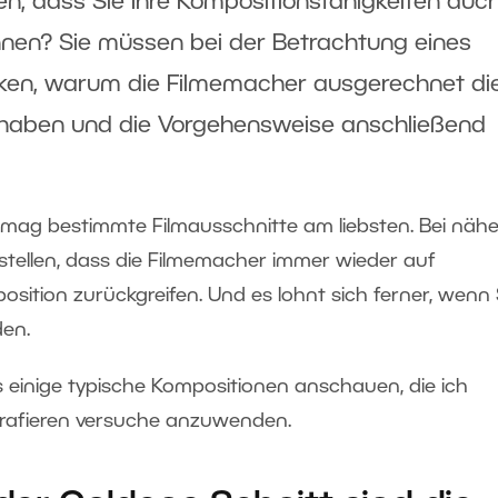
en, dass Sie Ihre Kompositionsfähigkeiten auc
nen? Sie müssen bei der Betrachtung eines
nken, warum die Filmemacher ausgerechnet di
 haben und die Vorgehensweise anschließend
d mag bestimmte Filmausschnitte am liebsten. Bei nähe
tellen, dass die Filmemacher immer wieder auf
osition zurückgreifen. Und es lohnt sich ferner, wenn 
en.
einige typische Kompositionen anschauen, die ich
grafieren versuche anzuwenden.