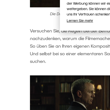
der Werbung können wir ei
weitergeben. Sie können d
Die Drittel-Regel im Film Suicide
uns Ihr Vertrauen schenken
Lernen Sie mehr
Versuchen Sie, die Regeln bei der Be
nachzudenken, warum die Filmemacher 
So üben Sie an Ihren eigenen Komposit
Und selbst bei so einer elementaren Sa
suchen.