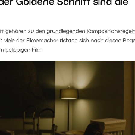
 der Goldene Schnitt sind die
nitt gehören zu den grundlegenden Kompositionsregeln
h viele der Filmemacher richten sich nach diesen Rege
m beliebigen Film.