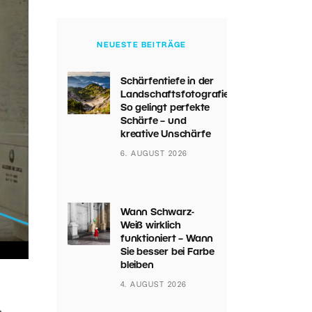
NEUESTE BEITRÄGE
Schärfentiefe in der
Landschaftsfotografie:
So gelingt perfekte
Schärfe – und
kreative Unschärfe
6. AUGUST 2026
Wann Schwarz-
Weiß wirklich
funktioniert – Wann
Sie besser bei Farbe
bleiben
4. AUGUST 2026