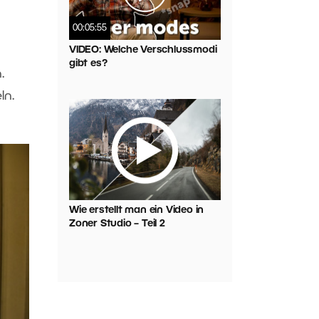
00:05:55
VIDEO: Welche Verschlussmodi
gibt es?
.
ln.
Wie erstellt man ein Video in
Zoner Studio – Teil 2