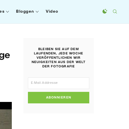
es
Bloggen
Video
BLEIBEN SIE AUF DEM
nge
LAUFENDEN, JEDE WOCHE
VERÖFFENTLICHEN WIR
NEUIGKEITEN AUS DER WELT
DER FOTOGRAFIE
ABONNIEREN