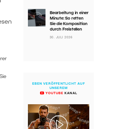
h
Bearbeitung in einer
Minute: So retten
esen
Sie die Komposition
durch Freistellen
30. JULI 2026
rer
Sie
EBEN VERÖFFENTLICHT AUF
UNSEREM
YOUTUBE
KANAL