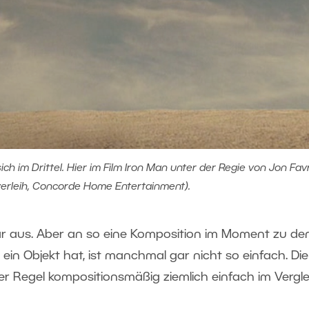
ich im Drittel. Hier im Film Iron Man unter der Regie von Jon Fa
erleih, Concorde Home Entertainment).
ar aus. Aber an so eine Komposition im Moment zu de
ein Objekt hat, ist manchmal gar nicht so einfach. Die
er Regel kompositionsmäßig ziemlich einfach im Vergle