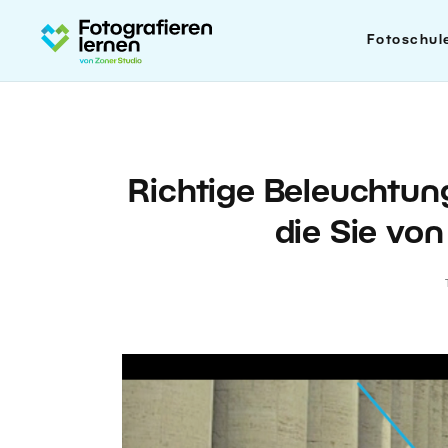
Fotoschul
Richtige Beleuchtun
die Sie vo