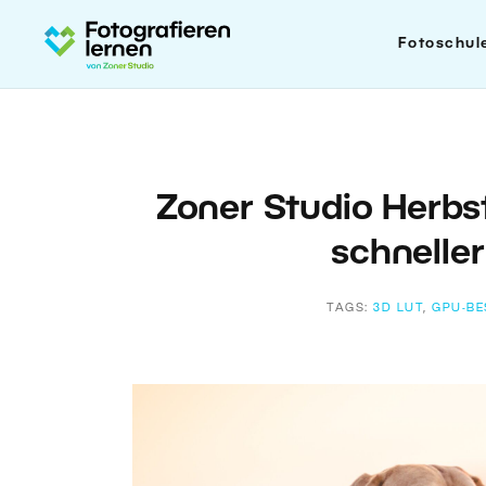
Fotoschul
Zoner Studio Herbst
schnelle
TAGS:
3D LUT
,
GPU-B