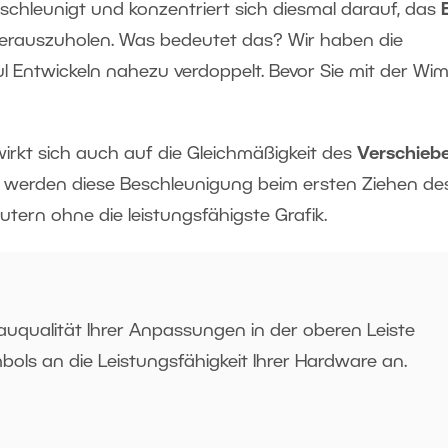
chleunigt und konzentriert sich diesmal darauf, das
erauszuholen. Was bedeutet das? Wir haben die
l Entwickeln nahezu verdoppelt. Bevor Sie mit der Wi
irkt sich auch auf die Gleichmäßigkeit des
Verschieb
e werden diese Beschleunigung beim ersten Ziehen de
tern ohne die leistungsfähigste Grafik.
auqualität Ihrer Anpassungen in der oberen Leiste
bols an die Leistungsfähigkeit Ihrer Hardware an.