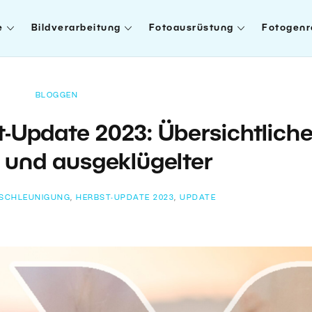
e
Bildverarbeitung
Fotoausrüstung
Fotogenr
BLOGGEN
-Update 2023: Übersichtliche
r und ausgeklügelter
ESCHLEUNIGUNG
,
HERBST-UPDATE 2023
,
UPDATE