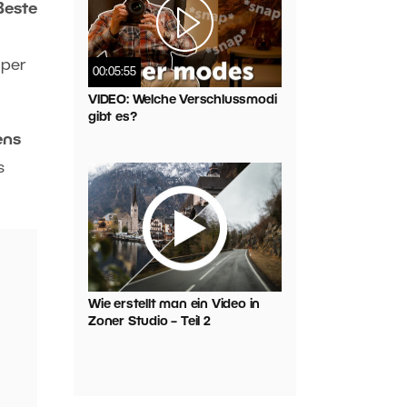
Beste
mper
00:05:55
VIDEO: Welche Verschlussmodi
gibt es?
ens
s
Wie erstellt man ein Video in
Zoner Studio – Teil 2