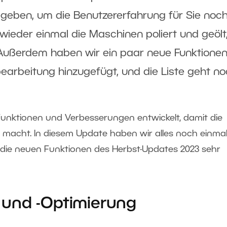
geben, um die Benutzererfahrung für Sie noc
n wieder einmal die Maschinen poliert und geöl
 Außerdem haben wir ein paar neue Funktionen
bearbeitung hinzugefügt, und die Liste geht n
unktionen und Verbesserungen entwickelt, damit die
 macht. In diesem Update haben wir alles noch einma
n die neuen Funktionen des Herbst-Updates 2023 sehr
und -Optimierung