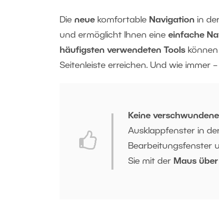
Die
neue
komfortable
Navigation
in de
und ermöglicht Ihnen eine
einfache Na
häufigsten verwendeten Tools
können 
Seitenleiste erreichen. Und wie immer 
Keine verschwundene
Ausklappfenster in de
Bearbeitungsfenster u
Sie mit der
Maus über 