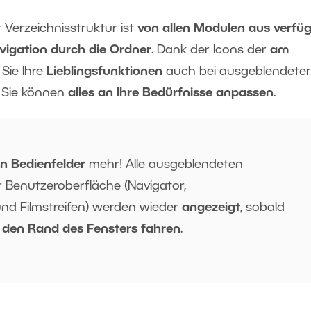
r Verzeichnisstruktur ist
von allen Modulen aus verfü
vigation durch die Ordner
. Dank der Icons der
am
Sie Ihre
Lieblingsfunktionen
auch bei ausgeblendeter
– Sie können
alles an Ihre Bedürfnisse anpassen
.
n Bedienfelder
mehr! Alle ausgeblendeten
r Benutzeroberfläche (Navigator,
nd Filmstreifen) werden wieder
angezeigt
, sobald
den Rand des Fensters fahren
.