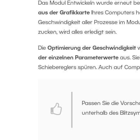
Das Modul Entwickeln wurde erneut bes
aus der Grafikkarte
Ihres Computers h
Geschwindigkeit aller Prozesse im Modu
zucken, wird alles erledigt sein.
Die
Optimierung der Geschwindigkeit
w
der einzelnen Parameterwerte
aus. Si
Schiebereglers spüren. Auch auf Compu
Passen Sie die Vorsch
unterhalb des Blitzsym