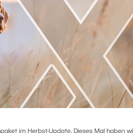
paket im Herbst-Update. Dieses Mal haben wi