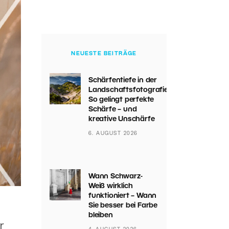
NEUESTE BEITRÄGE
Schärfentiefe in der
Landschaftsfotografie:
So gelingt perfekte
Schärfe – und
kreative Unschärfe
6. AUGUST 2026
Wann Schwarz-
Weiß wirklich
funktioniert – Wann
Sie besser bei Farbe
bleiben
r