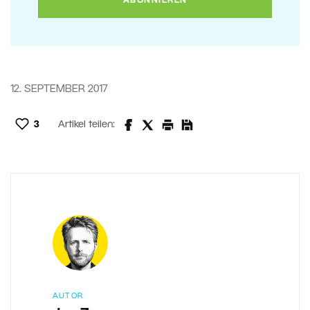
12. SEPTEMBER 2017
3
Artikel teilen:
AUTOR