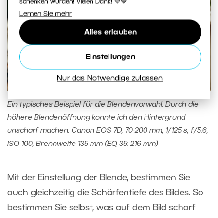
schenken würden! Vielen Dank! 💚💙
Lernen Sie mehr
Alles erlauben
Einstellungen
Nur das Notwendige zulassen
Ein typisches Beispiel für die Blendenvorwahl. Durch die
höhere Blendenöffnung konnte ich den Hintergrund
unscharf machen. Canon EOS 7D, 70-200 mm, 1/125 s, f/5.6,
ISO 100, Brennweite 135 mm (EQ 35: 216 mm)
Mit der Einstellung der Blende, bestimmen Sie
auch gleichzeitig die Schärfentiefe des Bildes. So
bestimmen Sie selbst, was auf dem Bild scharf