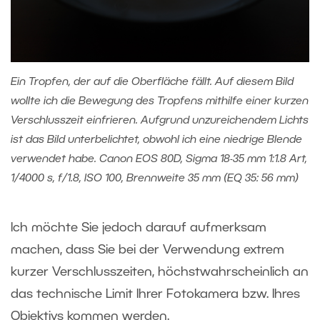
Ein Tropfen, der auf die Oberfläche fällt. Auf diesem Bild
wollte ich die Bewegung des Tropfens mithilfe einer kurzen
Verschlusszeit einfrieren. Aufgrund unzureichendem Lichts
ist das Bild unterbelichtet, obwohl ich eine niedrige Blende
verwendet habe. Canon EOS 80D, Sigma 18-35 mm 1:1.8 Art,
1/4000 s, f/1.8, ISO 100, Brennweite 35 mm (EQ 35: 56 mm)
Ich möchte Sie jedoch darauf aufmerksam
machen, dass Sie bei der Verwendung extrem
kurzer Verschlusszeiten, höchstwahrscheinlich an
das technische Limit Ihrer Fotokamera bzw. Ihres
Objektivs kommen werden.