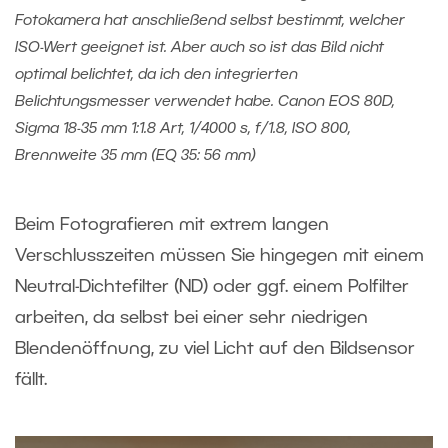
Fotokamera hat anschließend selbst bestimmt, welcher
ISO-Wert geeignet ist. Aber auch so ist das Bild nicht
optimal belichtet, da ich den integrierten
Belichtungsmesser verwendet habe. Canon EOS 80D,
Sigma 18-35 mm 1:1.8 Art, 1/4000 s, f/1.8, ISO 800,
Brennweite 35 mm (EQ 35: 56 mm)
Beim Fotografieren mit extrem langen
Verschlusszeiten müssen Sie hingegen mit einem
Neutral-Dichtefilter (ND) oder ggf. einem Polfilter
arbeiten, da selbst bei einer sehr niedrigen
Blendenöffnung, zu viel Licht auf den Bildsensor
fällt.