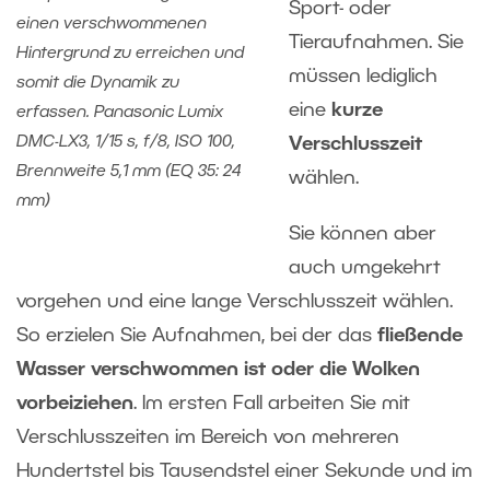
Sport- oder
einen verschwommenen
Tieraufnahmen. Sie
Hintergrund zu erreichen und
müssen lediglich
somit die Dynamik zu
eine
kurze
erfassen. Panasonic Lumix
DMC-LX3, 1/15 s, f/8, ISO 100,
Verschlusszeit
Brennweite 5,1 mm (EQ 35: 24
wählen.
mm)
Sie können aber
auch umgekehrt
vorgehen und eine lange Verschlusszeit wählen.
So erzielen Sie Aufnahmen, bei der das
fließende
Wasser verschwommen ist oder die Wolken
vorbeiziehen
. Im ersten Fall arbeiten Sie mit
Verschlusszeiten im Bereich von mehreren
Hundertstel bis Tausendstel einer Sekunde und im