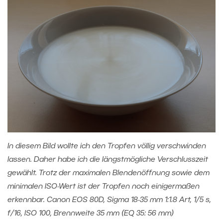
In diesem Bild wollte ich den Tropfen völlig verschwinden
lassen. Daher habe ich die längstmögliche Verschlusszeit
gewählt. Trotz der maximalen Blendenöffnung sowie dem
minimalen ISO-Wert ist der Tropfen noch einigermaßen
erkennbar. Canon EOS 80D, Sigma 18-35 mm 1:1.8 Art, 1/5 s,
f/16, ISO 100, Brennweite 35 mm (EQ 35: 56 mm)