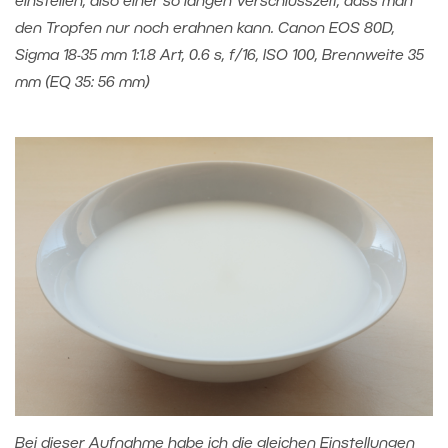
einstellen, also einer so langen Verschlusszeit, dass man
den Tropfen nur noch erahnen kann. Canon EOS 80D,
Sigma 18-35 mm 1:1.8 Art, 0.6 s, f/16, ISO 100, Brennweite 35
mm (EQ 35: 56 mm)
Bei dieser Aufnahme habe ich die gleichen Einstellungen