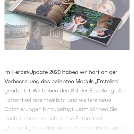
Im Herbst-Update 2020 haben wir hart an der
Verbesserung des beliebten Moduls „Erstellen“
gearbeitet. Wir haben den Stil der Erstellung aller
Fotoartikel vereinheitlicht und weitere neue
Optimierungen hinzugefügt. Jetzt können Sie
auch mehrere verschiedene Fotoartikel
gleichzeitig bestellen und nur einmal Porto zahlen.