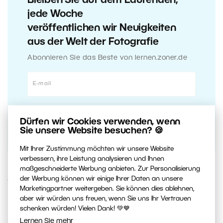
Bleiben Sie auf dem Laufenden,
jede Woche
veröffentlichen wir Neuigkeiten
aus der Welt der Fotografie
Abonnieren Sie das Beste von lernen.zoner.de
Dürfen wir Cookies verwenden, wenn
Sie unsere Website besuchen? 🍪
Mit Ihrer Zustimmung möchten wir unsere Website
verbessern, ihre Leistung analysieren und Ihnen
maßgeschneiderte Werbung anbieten. Zur Personalisierung
der Werbung können wir einige Ihrer Daten an unsere
15. SEPTEMBER 2020
Marketingpartner weitergeben. Sie können dies ablehnen,
aber wir würden uns freuen, wenn Sie uns Ihr Vertrauen
0
Artikel teilen:
schenken würden! Vielen Dank! 💚💙
Lernen Sie mehr