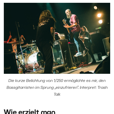
Die kurze Belichtung von 1/250 ermöglichte es mir, den
Bassgitarristen im Sprung „einzufrieren“. Interpret: Trash
Talk
Wie erzielt man