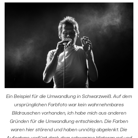
Ein Beispiel für die Umwandlung in Schwarzweiß. Auf dem
ursprünglichen Farbfoto war kein wahrnehmbares
Bildrauschen vorhanden, ich habe mich aus anderen
Gründen für die Umwandlung entschieden. Die Farben
waren hier störend und haben unnötig abgelenkt. Die