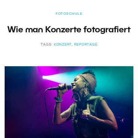
FOTOSCHULE
Wie man Konzerte fotografiert
TAGS:
KONZERT
,
REPORTAGE