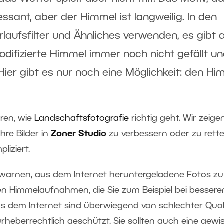
ressant, aber der Himmel ist langweilig. In den
laufsfilter und Ähnliches verwenden, es gibt 
odifizierte Himmel immer noch nicht gefällt u
er gibt es nur noch eine Möglichkeit: den Hi
hren, wie
Landschaftsfotografie
richtig geht. Wir zeige
hre Bilder in
Zoner Studio
zu verbessern oder zu rette
liziert.
 warnen, aus dem Internet heruntergeladene Fotos zu
en Himmelaufnahmen, die Sie zum Beispiel bei besser
dem Internet sind überwiegend von schlechter Quali
urheberrechtlich geschützt. Sie sollten auch eine gewi