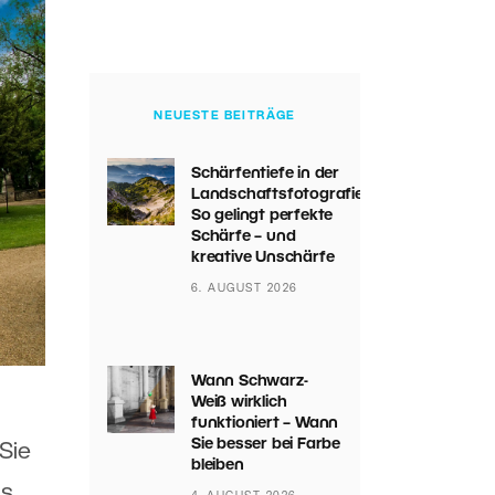
NEUESTE BEITRÄGE
Schärfentiefe in der
Landschaftsfotografie:
So gelingt perfekte
Schärfe – und
kreative Unschärfe
6. AUGUST 2026
Wann Schwarz-
Weiß wirklich
funktioniert – Wann
Sie besser bei Farbe
Sie
bleiben
as