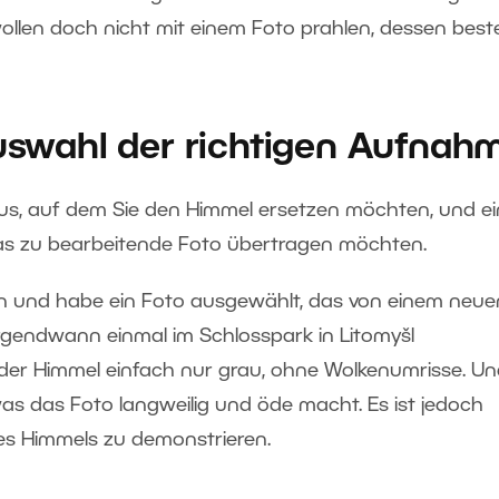
wollen doch nicht mit einem Foto prahlen, dessen beste
Auswahl der richtigen Aufnah
 aus, auf dem Sie den Himmel ersetzen möchten, und ei
das zu bearbeitende Foto übertragen möchten.
n und habe ein Foto ausgewählt, das von einem neue
irgendwann einmal im Schlosspark in Litomyšl
er Himmel einfach nur grau, ohne Wolkenumrisse. Un
was das Foto langweilig und öde macht. Es ist jedoch
es Himmels zu demonstrieren.