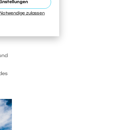
Einstellungen
 Notwendige zulassen
und
 des