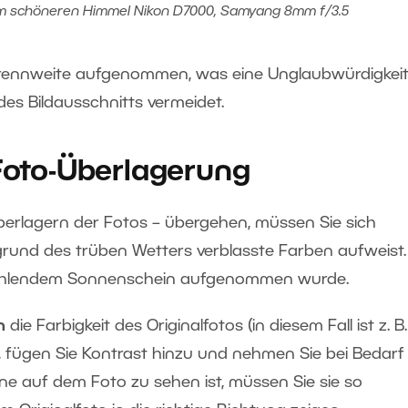
em schöneren Himmel Nikon D7000, Samyang 8mm f/3.5
Brennweite aufgenommen, was eine Unglaubwürdigkei
des Bildausschnitts vermeidet.
 Foto-Überlagerung
berlagern der Fotos – übergehen, müssen Sie sich
grund des trüben Wetters verblasste Farben aufweist
strahlendem Sonnenschein aufgenommen wurde.
ln
die Farbigkeit des Originalfotos (in diesem Fall ist z. B
), fügen Sie Kontrast hinzu und nehmen Sie bei Bedarf
ne auf dem Foto zu sehen ist, müssen Sie sie so