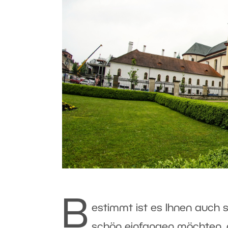
B
estimmt ist es Ihnen auch s
schön einfangen möchten, d