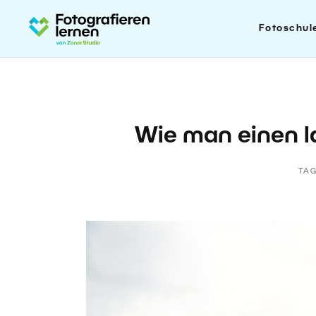
Fotoschul
Wie man einen l
TA