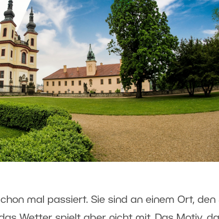
chon mal passiert. Sie sind an einem Ort, den 
as Wetter spielt aber nicht mit. Das Motiv, d