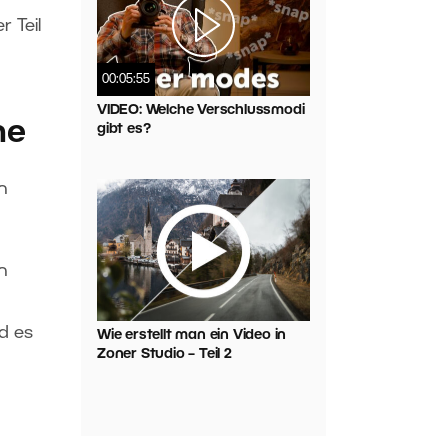
r Teil
00:05:55
VIDEO: Welche Verschlussmodi
me
gibt es?
n
n
d es
Wie erstellt man ein Video in
Zoner Studio – Teil 2