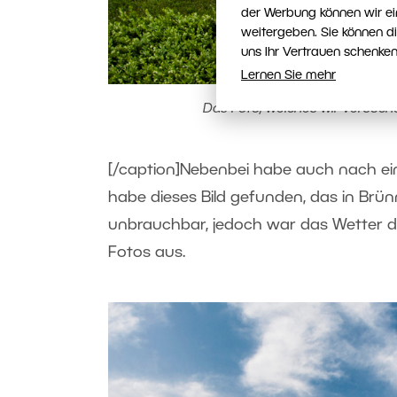
der Werbung können wir ei
weitergeben. Sie können d
uns Ihr Vertrauen schenken
Lernen Sie mehr
Das Foto, welches wir versuc
[/caption]
Nebenbei habe auch nach ei
habe dieses Bild gefunden, das in Brün
unbrauchbar, jedoch war das Wetter deu
Fotos aus.