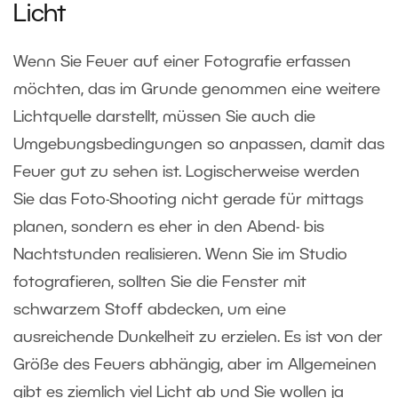
Licht
Wenn Sie Feuer auf einer Fotografie erfassen
möchten, das im Grunde genommen eine weitere
Lichtquelle darstellt, müssen Sie auch die
Umgebungsbedingungen so anpassen, damit das
Feuer gut zu sehen ist. Logischerweise werden
Sie das Foto-Shooting nicht gerade für mittags
planen, sondern es eher in den Abend- bis
Nachtstunden realisieren. Wenn Sie im Studio
fotografieren, sollten Sie die Fenster mit
schwarzem Stoff abdecken, um eine
ausreichende Dunkelheit zu erzielen. Es ist von der
Größe des Feuers abhängig, aber im Allgemeinen
gibt es ziemlich viel Licht ab und Sie wollen ja