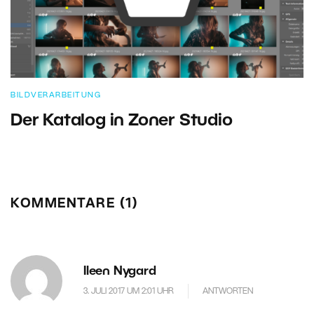
BILDVERARBEITUNG
Der Katalog in Zoner Studio
KOMMENTARE (1)
Ileen Nygard
3. JULI 2017 UM 2:01 UHR
ANTWORTEN