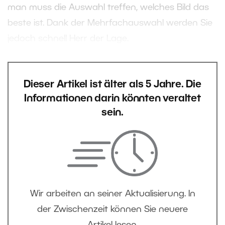
man muss die Auswahl treffen, welches Bild das
beste ist. Dank der Mehrfachauswahl werden Sie
jedoch schnell Herr der Lage.
Dieser Artikel ist älter als 5 Jahre. Die
Informationen darin könnten veraltet
sein.
Wir arbeiten an seiner Aktualisierung. In
der Zwischenzeit können Sie neuere