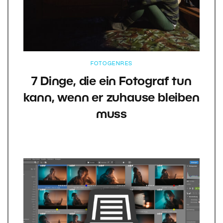
FOTOGENRES
7 Dinge, die ein Fotograf tun
kann, wenn er zuhause bleiben
muss