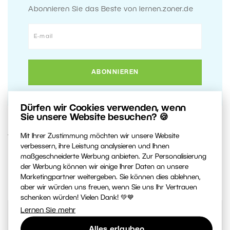
Abonnieren Sie das Beste von lernen.zoner.de
Dürfen wir Cookies verwenden, wenn
Sie unsere Website besuchen? 🍪
Mit Ihrer Zustimmung möchten wir unsere Website
7. JUNI 2017
verbessern, ihre Leistung analysieren und Ihnen
maßgeschneiderte Werbung anbieten. Zur Personalisierung
0
Artikel teilen:
der Werbung können wir einige Ihrer Daten an unsere
Marketingpartner weitergeben. Sie können dies ablehnen,
aber wir würden uns freuen, wenn Sie uns Ihr Vertrauen
schenken würden! Vielen Dank! 💚💙
Lernen Sie mehr
Alles erlauben