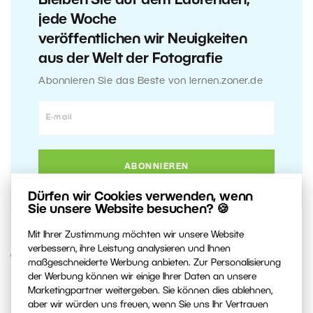
Bleiben Sie auf dem Laufenden,
jede Woche
veröffentlichen wir Neuigkeiten
aus der Welt der Fotografie
Abonnieren Sie das Beste von lernen.zoner.de
Dürfen wir Cookies verwenden, wenn
Sie unsere Website besuchen? 🍪
Mit Ihrer Zustimmung möchten wir unsere Website
verbessern, ihre Leistung analysieren und Ihnen
6. FEBRUAR 2018
maßgeschneiderte Werbung anbieten. Zur Personalisierung
der Werbung können wir einige Ihrer Daten an unsere
Marketingpartner weitergeben. Sie können dies ablehnen,
0
Artikel teilen:
aber wir würden uns freuen, wenn Sie uns Ihr Vertrauen