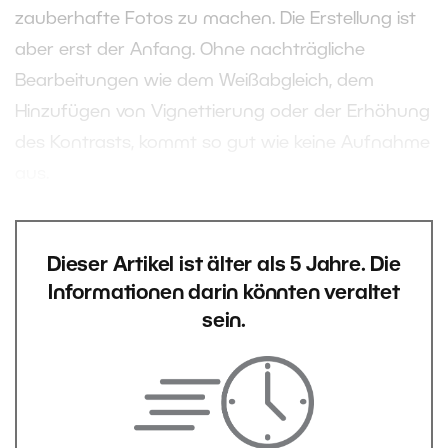
zauberhafte Fotos zu machen. Die Erstellung ist
aber erst der Anfang. Ohne nachträgliche
Bearbeitungen wie dem Weißabgleich, dem
Hinzufügen von Vignettierung oder der Erhöhung
des Kontrasts, kommt so gut wie keine Aufnahme
aus.
Dieser Artikel ist älter als 5 Jahre. Die
Informationen darin könnten veraltet
sein.