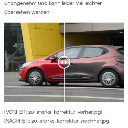
unangenehm und kann leider viel leichter
übersehen werden.
[VORHER: zu_starke_korrektur_vorher.jpg]
[NACHHER: zu_starke_korrektur_nachher.jpg]