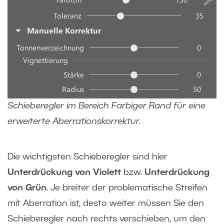
Schieberegler im Bereich Farbiger Rand für eine
erweiterte Aberrationskorrektur.
Die wichtigsten Schieberegler sind hier
Unterdrückung von Violett
bzw.
Unterdrückung
von Grün
. Je breiter der problematische Streifen
mit Aberration ist, desto weiter müssen Sie den
Schieberegler nach rechts verschieben, um den