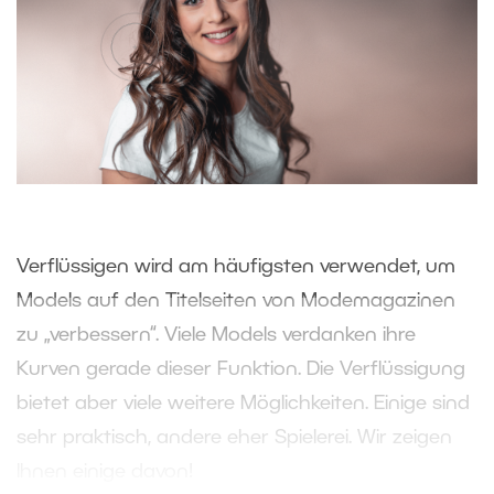
Verflüssigen wird am häufigsten verwendet, um
Models auf den Titelseiten von Modemagazinen
zu „verbessern“. Viele Models verdanken ihre
Kurven gerade dieser Funktion. Die Verflüssigung
bietet aber viele weitere Möglichkeiten. Einige sind
sehr praktisch, andere eher Spielerei. Wir zeigen
Ihnen einige davon!