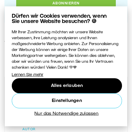
Dürfen wir Cookies verwenden, wenn
Sie unsere Website besuchen? 🍪
Mit Ihrer Zustimmung möchten wir unsere Website
verbessern, ihre Leistung analysieren und Ihnen
4. JUNI 2020
maßgeschneiderte Werbung anbieten. Zur Personalisierung
der Werbung können wir einige Ihrer Daten an unsere
Marketingpartner weitergeben. Sie können dies ablehnen,
2
Artikel teilen:
aber wir würden uns freuen, wenn Sie uns Ihr Vertrauen
schenken würden! Vielen Dank! 💚💙
Lernen Sie mehr
Alles erlauben
Einstellungen
Nur das Notwendige zulassen
AUTOR