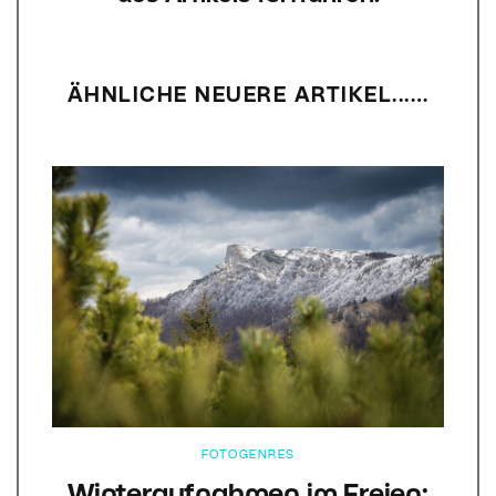
ÄHNLICHE NEUERE ARTIKEL...…
FOTOGENRES
Winteraufnahmen im Freien: