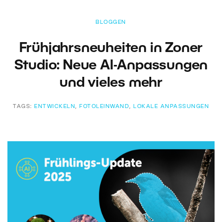
BLOGGEN
Frühjahrsneuheiten in Zoner
Studio: Neue AI-Anpassungen
und vieles mehr
TAGS:
ENTWICKELN
,
FOTOLEINWAND
,
LOKALE ANPASSUNGEN