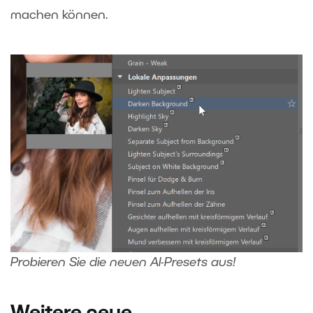
machen können.
Probieren Sie die neuen AI-Presets aus!