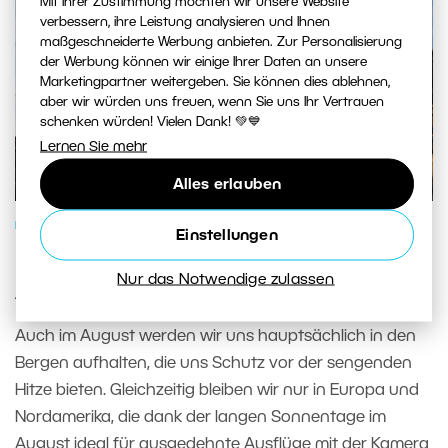
Mit Ihrer Zustimmung möchten wir unsere Website
verbessern, ihre Leistung analysieren und Ihnen
maßgeschneiderte Werbung anbieten. Zur Personalisierung
der Werbung können wir einige Ihrer Daten an unsere
Marketingpartner weitergeben. Sie können dies ablehnen,
aber wir würden uns freuen, wenn Sie uns Ihr Vertrauen
schenken würden! Vielen Dank! 💚💙
Lernen Sie mehr
Alles erlauben
FOTOGENRES
Einstellungen
Mit der Kamera auf Reisen: Wohin im
Nur das Notwendige zulassen
August?
Auch im August werden wir uns hauptsächlich in den
Bergen aufhalten, die uns Schutz vor der sengenden
Hitze bieten. Gleichzeitig bleiben wir nur in Europa und
Nordamerika, die dank der langen Sonnentage im
August ideal für ausgedehnte Ausflüge mit der Kamera