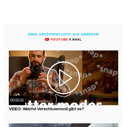
EBEN VERÖFFENTLICHT AUF UNSEREM
YOUTUBE
KANAL
00:05:55
VIDEO: Welche Verschlussmodi gibt es?