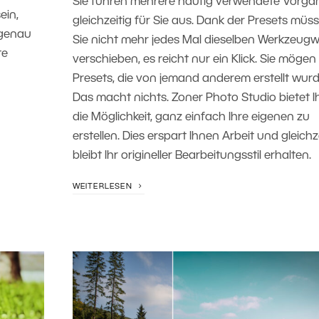
Sie führen mehrere häufig verwendete Vorgä
ein,
gleichzeitig für Sie aus. Dank der Presets müs
 genau
Sie nicht mehr jedes Mal dieselben Werkzeugw
te
verschieben, es reicht nur ein Klick. Sie mögen
Presets, die von jemand anderem erstellt wur
Das macht nichts. Zoner Photo Studio bietet 
die Möglichkeit, ganz einfach Ihre eigenen zu
erstellen. Dies erspart Ihnen Arbeit und gleichz
bleibt Ihr origineller Bearbeitungsstil erhalten.
WEITERLESEN