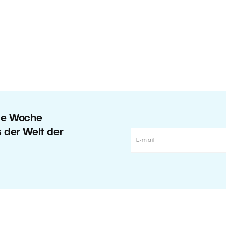
ede Woche
s der Welt der