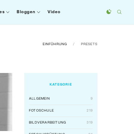
es
Bloggen
Video
EINFÜHRUNG
PRESETS
KATEGORIE
ALLGEMEIN
9
FOTOSCHULE
219
BILDVERARBEITUNG
319