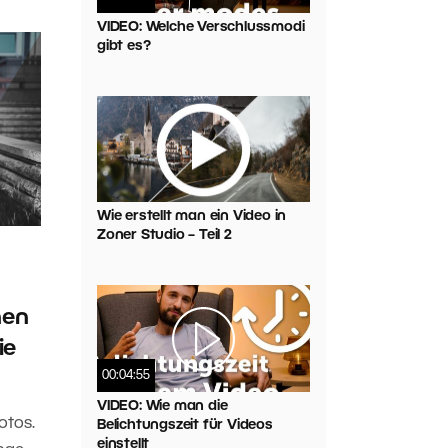
VIDEO: Welche Verschlussmodi
gibt es?
Wie erstellt man ein Video in
Zoner Studio – Teil 2
nen
ie
00:04:55
VIDEO: Wie man die
otos.
Belichtungszeit für Videos
einstellt