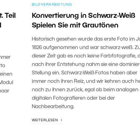
BILDVERARBEITUNG
. Teil
Konvertierung in Schwarz-Weiß
l
Spielen Sie mit Grautönen
Historisch gesehen wurde das erste Foto im J
1826 aufgenommen und war schwarz-weiß. Z
dieser Zeit gab es noch keine Farbfotografie,
immer
nach ihrer Entstehung nahm sie eine dominie
oto
Stellung ein. Schwarz-Weiß-Fotos haben aber
 einen
immer noch ihren Reiz, und wir kehren auch h
 Modul
noch zu ihnen zurück, egal ob beim analogen
paar
digitalen Fotografieren oder bei der
Nachbearbeitung.
WEITERLESEN