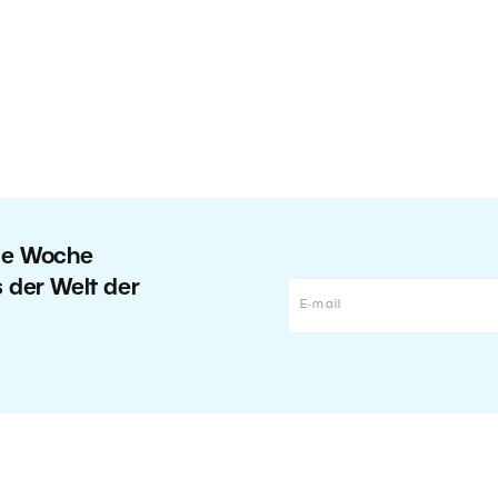
ede Woche
s der Welt der