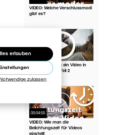
VIDEO: Welche Verschlussmodi
gibt es?
lles erlauben
Wie erstellt man ein Video in
Einstellungen
Zoner Studio – Teil 2
 Notwendige zulassen
00:04:55
VIDEO: Wie man die
Belichtungszeit für Videos
einstellt