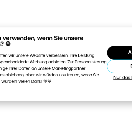
s verwenden, wenn Sie unsere
? 🍪
A
ten wir unsere Website verbessern, ihre Leistung
geschneiderte Werbung anbieten. Zur Personalisierung
nige Ihrer Daten an unsere Marketingpartner
ies ablehnen, aber wir würden uns freuen, wenn Sie
Nur das
 würden! Vielen Dank! 💚💙