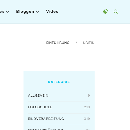
es
Bloggen
Video
EINFÜHRUNG
KRITIK
KATEGORIE
ALLGEMEIN
9
FOTOSCHULE
219
BILDVERARBEITUNG
319