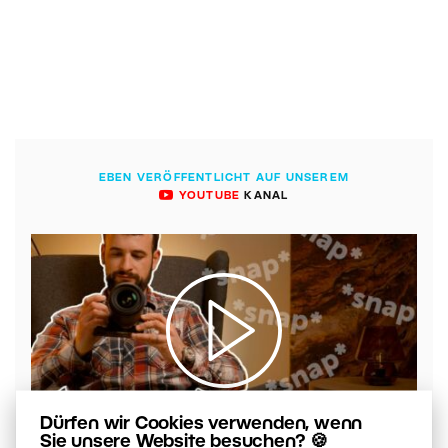
EBEN VERÖFFENTLICHT AUF UNSEREM
YOUTUBE
KANAL
00:05:55
Dürfen wir Cookies verwenden, wenn
Sie unsere Website besuchen? 🍪
VIDEO: Welche Verschlussmodi gibt es?