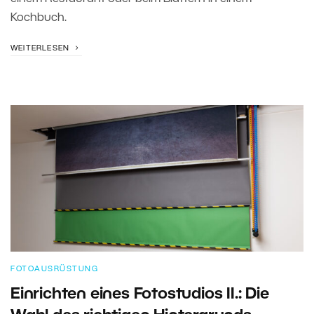
Kochbuch.
WEITERLESEN
FOTOAUSRÜSTUNG
Einrichten eines Fotostudios II.: Die