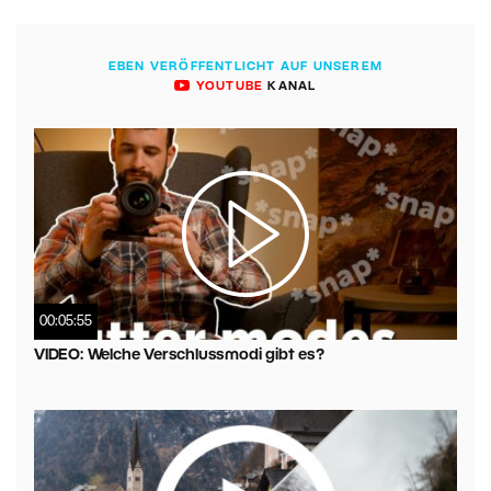
EBEN VERÖFFENTLICHT AUF UNSEREM
YOUTUBE
KANAL
00:05:55
VIDEO: Welche Verschlussmodi gibt es?