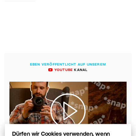
EBEN VERÖFFENTLICHT AUF UNSEREM
YOUTUBE
KANAL
Dürfen wir Cookies verwenden, wenn
00:05:55