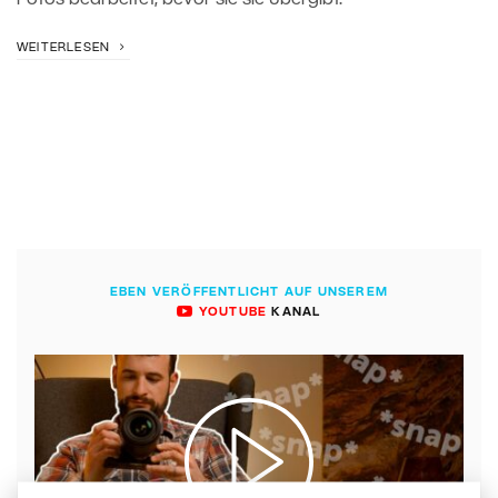
Fotos bearbeitet, bevor sie sie übergibt.
WEITERLESEN
EBEN VERÖFFENTLICHT AUF UNSEREM
YOUTUBE
KANAL