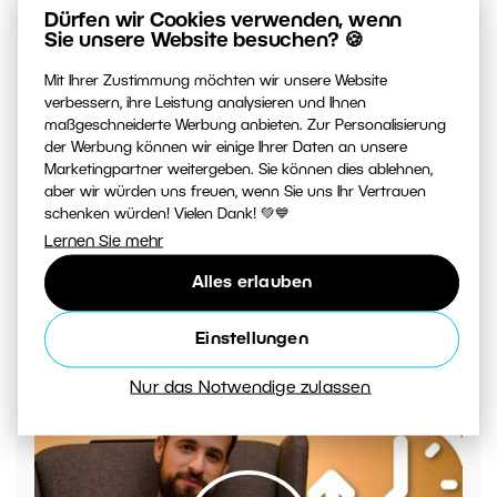
Dürfen wir Cookies verwenden, wenn
Sie unsere Website besuchen? 🍪
00:05:55
Mit Ihrer Zustimmung möchten wir unsere Website
VIDEO: Welche Verschlussmodi gibt es?
verbessern, ihre Leistung analysieren und Ihnen
maßgeschneiderte Werbung anbieten. Zur Personalisierung
der Werbung können wir einige Ihrer Daten an unsere
Marketingpartner weitergeben. Sie können dies ablehnen,
aber wir würden uns freuen, wenn Sie uns Ihr Vertrauen
schenken würden! Vielen Dank! 💚💙
Lernen Sie mehr
Alles erlauben
Einstellungen
Wie erstellt man ein Video in Zoner Studio – Teil 2
Nur das Notwendige zulassen