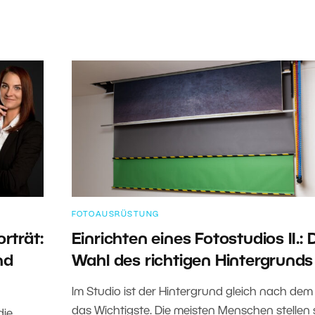
FOTOAUSRÜSTUNG
orträt:
Einrichten eines Fotostudios II.: 
nd
Wahl des richtigen Hintergrunds
Im Studio ist der Hintergrund gleich nach dem 
das Wichtigste. Die meisten Menschen stellen 
die