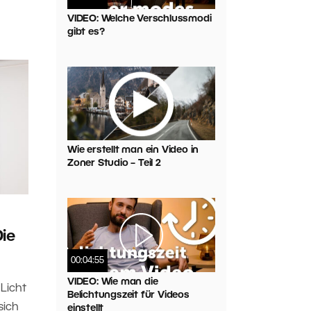
VIDEO: Welche Verschlussmodi
gibt es?
Wie erstellt man ein Video in
Zoner Studio – Teil 2
Die
00:04:55
VIDEO: Wie man die
Licht
Belichtungszeit für Videos
sich
einstellt