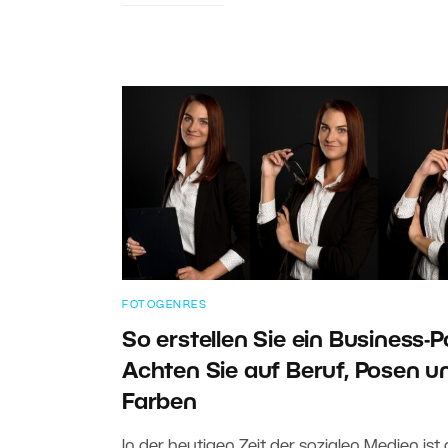
FOTOGENRES
So erstellen Sie ein Business-P
Achten Sie auf Beruf, Posen u
Farben
In der heutigen Zeit der sozialen Medien ist 