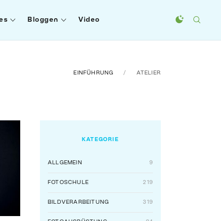
es
Bloggen
Video
EINFÜHRUNG
ATELIER
KATEGORIE
ALLGEMEIN
9
FOTOSCHULE
219
BILDVERARBEITUNG
319