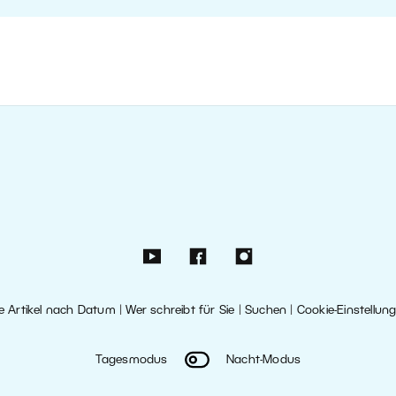
le Artikel nach Datum
|
Wer schreibt für Sie
|
Suchen
|
Cookie-Einstellun
Tagesmodus
Nacht-Modus