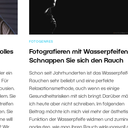
FOTOGENRES
olles
Fotografieren mit Wasserpfeifen
Schnappen Sie sich den Rauch
er ein
Schon seit Jahrhunderten ist das Wasserpfeif
 Für
Rauchen sehr beliebt und eine perfekte
lousien.
Relaxationsmethode, auch wenn es einige
lem. Sie
Gesundheitsrisiken mit sich bringt. Darüber m
treifen
ich heute aber nicht schreiben. Im folgenden
n. Sie
Beitrag möchte ich mich viel mehr der ästheti
e will
Funktion der Wasserpfeife widmen und zumin
? Wir
andeuten, wie man ihren Rauch wirkungsvoll 