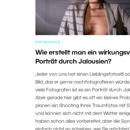
FOTOSCHULE
Wie erstellt man ein wirkungsv
Porträt durch Jalousien?
Jeder von uns hat einen Lieblingsfotostil od
Bild, das er gerne nachfotografieren würde.
viele Fotografen ist es ein Porträt durch Ja
Aber gerade hier gibt es oft ein kleines Prob
planen ein Shooting Ihres Traumfotos mit S
und können sich nicht mit dem Wetter einige
haben schon alles vorbereitet, aber die Sonn
einfach nicht so scheinen, wie Sie möchten