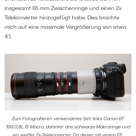
insgesamt 65 mm Zwischenringe und einen 2x
Telekonverter hinzugefügt habe. Dies brachte
mich auf eine maximale Vergrößerung von etwa
4:1.
Zum Fotografieren verwendetes Set: links Canon EF
100/2.8L IS Macro, dahinter drei schwarze Makroringe und
ein weißer 2x-Telekonverter. Da dieser mit einem EF-