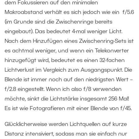
dem Fokussieren auf den minimalen
Makroabstand verhält es sich jedoch wie ein f/5.6
(im Grunde sind die Zwischenringe bereits
eingebaut). Das bedeutet 4-mal weniger Licht.
Nach dem Hinzufügen eines Zwischenring-Sets ist
es achtmal weniger, und wenn ein Telekonverter
hinzugefügt wird, bedeutet es einen 32-fachen
Lichtverlust im Vergleich zum Ausgangspunkt. Die
Blende ist immer noch auf den niedrigsten Wert –
f/2.8 eingestellt. Wenn ich also f/8 verwenden
möchte, sinkt die Lichtstärke insgesamt 256 Mal!
Es ist wie Fotografieren mit einer Blende von f/45.
Glücklicherweise werden Lichtquellen auf kurze
Distanz intensiviert, sodass man sie einfach nur