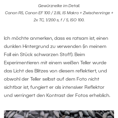
Gewürznelke im Detail.
Canon R5, Canon EF 100 / 2.8L IS Makro + Zwischenringe +
2x TC, 1/200 s, f / 5, ISO 100.
Ich möchte anmerken, dass es ratsam ist, einen
dunklen Hintergrund zu verwenden (in meinem
Fall ein Stück schwarzen Stoff). Beim
Experimentieren mit einem weißen Teller wurde
das Licht des Blitzes von diesem reflektiert, und
obwohl der Teller selbst auf dem Foto nicht
sichtbar ist, fungiert er als intensiver Reflektor
und verringert den Kontrast der Fotos erheblich.