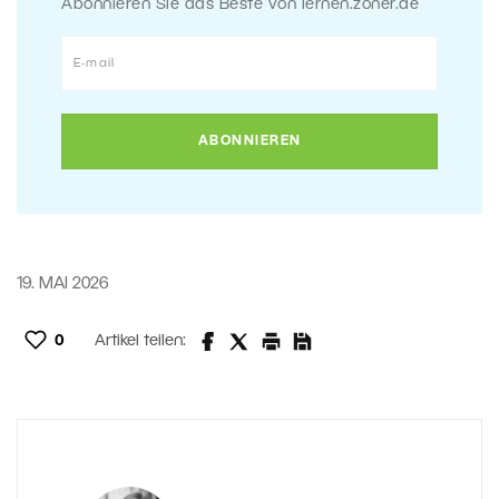
Abonnieren Sie das Beste von lernen.zoner.de
19. MAI 2026
0
Artikel teilen: