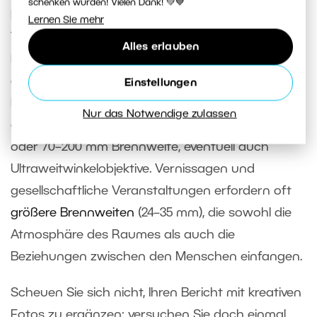
schenken würden! Vielen Dank! 💚💙
Für Lesungen im kleinen Kreis oder
Lernen Sie mehr
Theateraufführungen eignen sich lichtstarke
Alles erlauben
Festbrennweiten (35 mm, 50 mm, 85 mm), die
auch mit sehr schwachem Licht zurechtkommen.
Einstellungen
Bei Konzerten und dynamischen Veranstaltungen
Nur das Notwendige zulassen
empfiehlt sich ein Zoomobjektiv mit 24–70 mm
oder 70–200 mm Brennweite, eventuell auch
Ultraweitwinkelobjektive. Vernissagen und
gesellschaftliche Veranstaltungen erfordern oft
größere Brennweiten
(24–35 mm), die sowohl die
Atmosphäre des Raumes als auch die
Beziehungen zwischen den Menschen einfangen.
Scheuen Sie sich nicht, Ihren Bericht mit kreativen
Fotos zu ergänzen; versuchen Sie doch einmal,