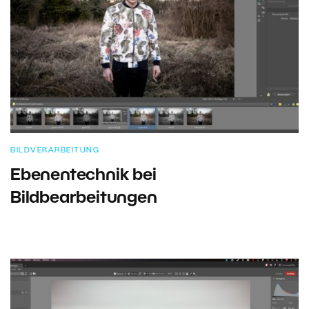
BILDVERARBEITUNG
Ebenentechnik bei
Bildbearbeitungen