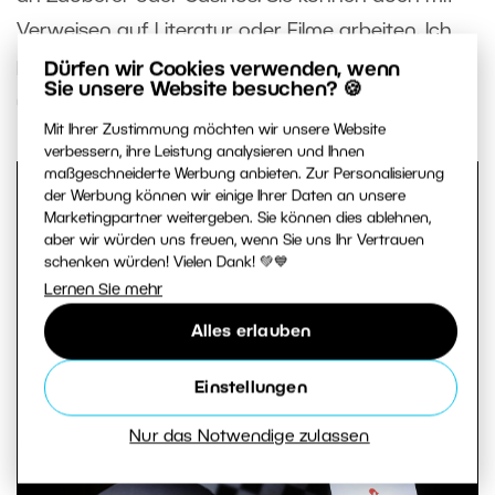
Verweisen auf Literatur oder Filme arbeiten. Ich
persönlich liebe
Alice im Wunderland
– sie hat
Dürfen wir Cookies verwenden, wenn
Sie unsere Website besuchen? 🍪
mich schon zu vielen Geschichten inspiriert.
Mit Ihrer Zustimmung möchten wir unsere Website
verbessern, ihre Leistung analysieren und Ihnen
maßgeschneiderte Werbung anbieten. Zur Personalisierung
der Werbung können wir einige Ihrer Daten an unsere
Marketingpartner weitergeben. Sie können dies ablehnen,
aber wir würden uns freuen, wenn Sie uns Ihr Vertrauen
schenken würden! Vielen Dank! 💚💙
Lernen Sie mehr
Alles erlauben
Einstellungen
Nur das Notwendige zulassen