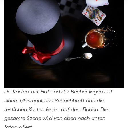
Die Karten, der Hut und der Becher liegen auf
einem Glasregal, das Schachbrett und die
restlichen Karten liegen auf dem Boden. Die
gesamte Szene wird von oben nach unten
fotografiert.