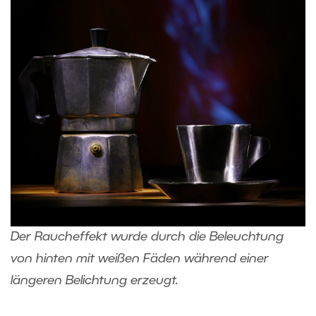
Der Raucheffekt wurde durch die Beleuchtung
von hinten mit weißen Fäden während einer
längeren Belichtung erzeugt.