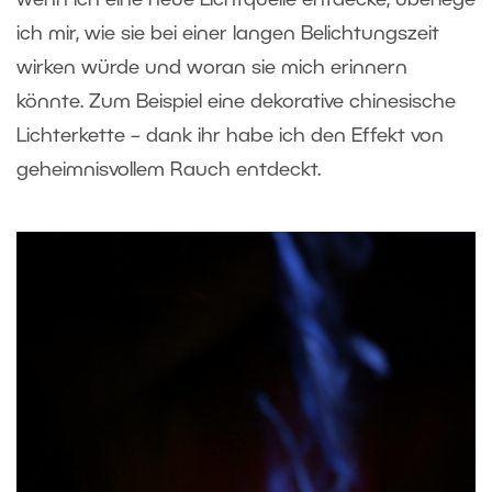
ich mir, wie sie bei einer langen Belichtungszeit
wirken würde und woran sie mich erinnern
könnte. Zum Beispiel eine dekorative chinesische
Lichterkette – dank ihr habe ich den Effekt von
geheimnisvollem Rauch entdeckt.