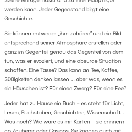
Szene einfügen lässt und zu ihrer Hauptfigur
werden kann. Jeder Gegenstand birgt eine
Geschichte.
Sie können entweder „ihm zuhören“ und ein Bild
entsprechend seiner Atmosphäre erstellen oder
ganz im Gegenteil genau das Gegenteil von dem
tun, was er evoziert, und eine absurde Situation
schaffen. Eine Tasse? Das kann an Tee, Kaffee,
Süßigkeiten denken lassen … aber was, wenn es
ein Häuschen ist? Für einen Zwerg? Für eine Fee?
Jeder hat zu Hause ein Buch – es steht für Licht,
Lesen, Buchstaben, Geschichten, Wissenschaft…
Was noch? Wie wäre es mit Karten – sie erinnern
an Zauberer oder Casinos. Sie können auch mit