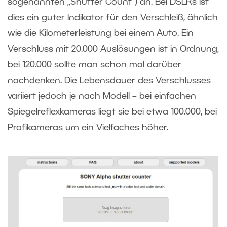
sogenannten „Shutter Count“) an. Bei DSLRs ist
dies ein guter Indikator für den Verschleiß, ähnlich
wie die Kilometerleistung bei einem Auto. Ein
Verschluss mit 20.000 Auslösungen ist in Ordnung,
bei 120.000 sollte man schon mal darüber
nachdenken. Die Lebensdauer des Verschlusses
variiert jedoch je nach Modell – bei einfachen
Spiegelreflexkameras liegt sie bei etwa 100.000, bei
Profikameras um ein Vielfaches höher.