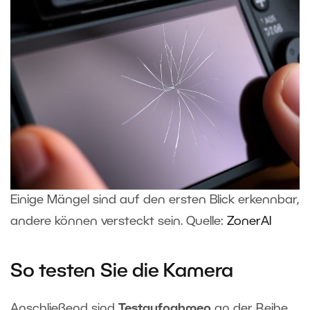
Einige Mängel sind auf den ersten Blick erkennbar,
andere können versteckt sein. Quelle:
ZonerAI
So testen Sie die Kamera
Anschließend sind
Testaufnahmen
an der Reihe.