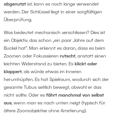
abgenutzt
ist, kann es noch lange verwendet
werden. Der Schlüssel liegt in einer sorgfältigen
Überprüfung.
Was bedeutet mechanisch verschlissen? Dies ist
ein Objektiv, das schon „ein paar Jahre auf dem
Buckel hat“. Man erkennt es daran, dass es beim
Zoomen oder Fokussieren
rutscht
, anstatt einen
leichten Widerstand zu bieten. Es
klickt oder
klappert
, als würde etwas im Inneren
herumhüpfen. Es hat Spielraum, wodurch sich der
gesamte Tubus seitlich bewegt, obwohl er das
nicht sollte. Oder es
fährt manchmal von selbst
aus
, wenn man es nach unten neigt (typisch für
ältere Zoomobjektive ohne Arretierung).