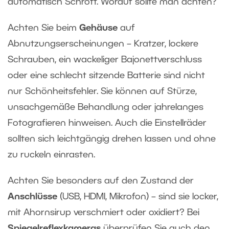
automatisch Schrott. Worauf sollte man achten?
Achten Sie beim
Gehäuse
auf
Abnutzungserscheinungen – Kratzer, lockere
Schrauben, ein wackeliger Bajonettverschluss
oder eine schlecht sitzende Batterie sind nicht
nur Schönheitsfehler. Sie können auf Stürze,
unsachgemäße Behandlung oder jahrelanges
Fotografieren hinweisen. Auch die Einstellräder
sollten sich leichtgängig drehen lassen und ohne
zu ruckeln einrasten.
Achten Sie besonders auf den Zustand der
Anschlüsse
(USB, HDMI, Mikrofon) – sind sie locker,
mit Ahornsirup verschmiert oder oxidiert? Bei
Spiegelreflexkameras
überprüfen Sie auch den