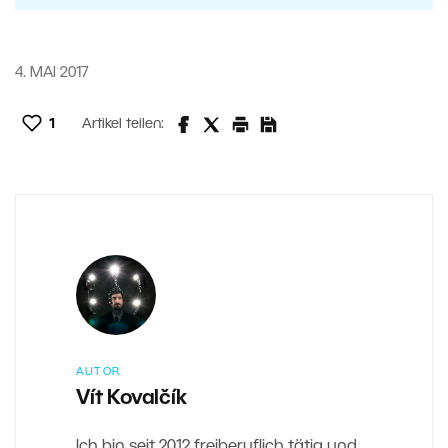
4. MAI 2017
1
Artikel teilen:
AUTOR
Vít Kovalčík
Ich bin seit 2012 freiberuflich tätig und