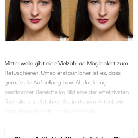
Mittlerweile gibt eine Vielzahl an Möglichkeit zum
Retuschieren. Umso erstaunlicher ist es, dass
gerade die Aufhellung bzw. Abdunklung
bestimmter Bereiche im Bild eine der effektivsten
Techniken ist. Erfahren Sie in diesem Artikel, wie
man diese Technik richtig anwendet.