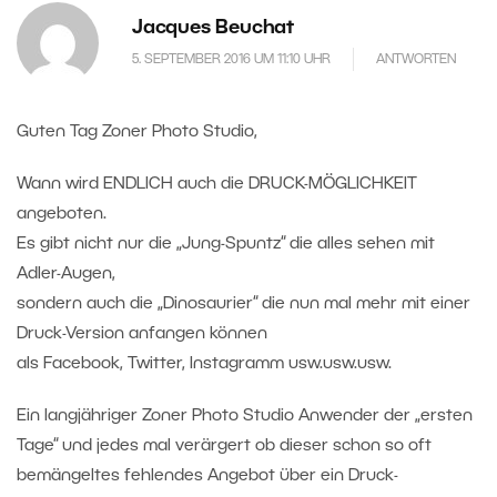
Jacques Beuchat
5. SEPTEMBER 2016 UM 11:10 UHR
ANTWORTEN
Guten Tag Zoner Photo Studio,
Wann wird ENDLICH auch die DRUCK-MÖGLICHKEIT
angeboten.
Es gibt nicht nur die „Jung-Spuntz“ die alles sehen mit
Adler-Augen,
sondern auch die „Dinosaurier“ die nun mal mehr mit einer
Druck-Version anfangen können
als Facebook, Twitter, Instagramm usw.usw.usw.
Ein langjähriger Zoner Photo Studio Anwender der „ersten
Tage“ und jedes mal verärgert ob dieser schon so oft
bemängeltes fehlendes Angebot über ein Druck-