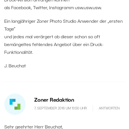
Druck-Version anfangen können
als Facebook, Twitter, Instagramm usw.usw.usw.
Ein langjähriger Zoner Photo Studio Anwender der „ersten
Tage“
und jedes mal verärgert ob dieser schon so oft
bemängeltes fehlendes Angebot über ein Druck-
Funktionalität.
J. Beuchat
Zoner Redaktion
7. SEPTEMBER 2016 UM 10:50 UHR
ANTWORTEN
Sehr geehrter Herr Beuchat,