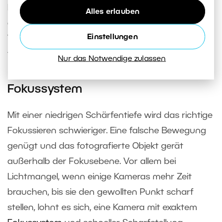
Licht durchdringen kann. Und gerade wegen der
Alles erlauben
größeren Lichtstärke können Sie die
Einstellungen
Verschlusszeit verkürzen oder den ISO Wert
verringern.
Nur das Notwendige zulassen
Fokussystem
Mit einer niedrigen Schärfentiefe wird das richtige
Fokussieren schwieriger. Eine falsche Bewegung
genügt und das fotografierte Objekt gerät
außerhalb der Fokusebene. Vor allem bei
Lichtmangel, wenn einige Kameras mehr Zeit
brauchen, bis sie den gewollten Punkt scharf
stellen, lohnt es sich, eine Kamera mit exaktem