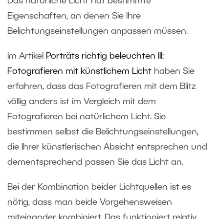
Das natürliche Licht hat bestimmte
Eigenschaften, an denen Sie Ihre
Belichtungseinstellungen anpassen müssen.
Im Artikel
Porträts richtig beleuchten III:
Fotografieren mit künstlichem Licht
haben Sie
erfahren, dass das Fotografieren mit dem Blitz
völlig anders ist im Vergleich mit dem
Fotografieren bei natürlichem Licht. Sie
bestimmen selbst die Belichtungseinstellungen,
die Ihrer künstlerischen Absicht entsprechen und
dementsprechend passen Sie das Licht an.
Bei der Kombination beider Lichtquellen ist es
nötig, dass man beide Vorgehensweisen
miteinander kombiniert. Das funktioniert relativ