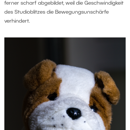
ferner scharf abgebildet, weil die Geschwindigkeit
des Studioblitzes die Bewegungsunschärfe
verhindert.