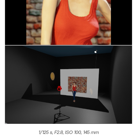
1/125 s, F2.8, ISO 100, 145 mm