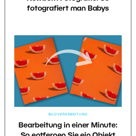
fotografiert man Babys
BILDVERARBEITUNG
Bearbeitung in einer Minute:
So entfernen Sie ein Objekt