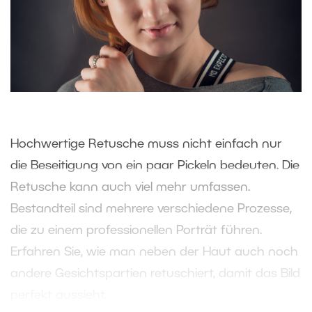
Hochwertige Retusche muss nicht einfach nur
die Beseitigung von ein paar Pickeln bedeuten. Die
Retusche kann auch viel mehr umfassen.
Bestandteil sind mehrere verschiedene Prozesse,
die zu einem professionellen Porträt führen.
Erfahren Sie, wie man neben der Haut auch noch
andere Gesichtspartien retuschiert, damit das Bild
perfekt aussieht.