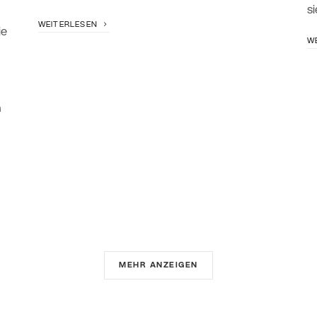
s
WEITERLESEN
ie
W
n
MEHR ANZEIGEN