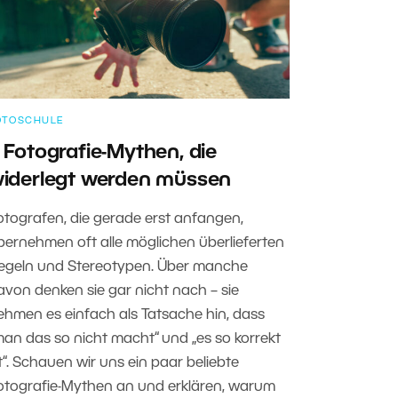
OTOSCHULE
 Fotografie-Mythen, die
iderlegt werden müssen
otografen, die gerade erst anfangen,
bernehmen oft alle möglichen überlieferten
egeln und Stereotypen. Über manche
avon denken sie gar nicht nach – sie
ehmen es einfach als Tatsache hin, dass
man das so nicht macht“ und „es so korrekt
st“. Schauen wir uns ein paar beliebte
otografie-Mythen an und erklären, warum