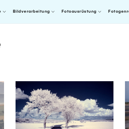
e
Bildverarbeitung
Fotoausrüstung
Fotogenr
e