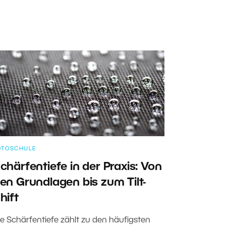
OTOSCHULE
chärfentiefe in der Praxis: Von
en Grundlagen bis zum Tilt-
hift
ie Schärfentiefe zählt zu den häufigsten