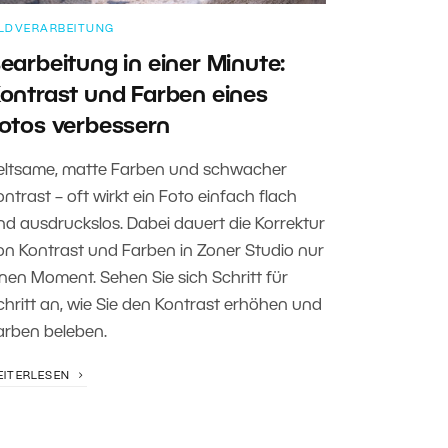
ILDVERARBEITUNG
earbeitung in einer Minute:
ontrast und Farben eines
otos verbessern
eltsame, matte Farben und schwacher
ontrast – oft wirkt ein Foto einfach flach
nd ausdruckslos. Dabei dauert die Korrektur
on Kontrast und Farben in Zoner Studio nur
inen Moment. Sehen Sie sich Schritt für
chritt an, wie Sie den Kontrast erhöhen und
arben beleben.
EITERLESEN