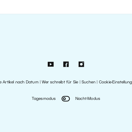
le Artikel nach Datum
|
Wer schreibt für Sie
|
Suchen
|
Cookie-Einstellun
Tagesmodus
Nacht-Modus