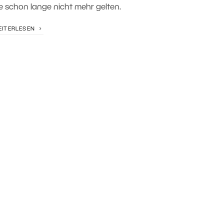
ie schon lange nicht mehr gelten.
EITERLESEN