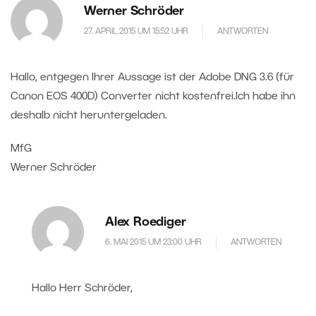
Werner Schröder
27. APRIL 2015 UM 15:52 UHR
ANTWORTEN
Hallo, entgegen Ihrer Aussage ist der Adobe DNG 3.6 (für
Canon EOS 400D) Converter nicht kostenfrei.Ich habe ihn
deshalb nicht heruntergeladen.
MfG
Werner Schröder
Alex Roediger
6. MAI 2015 UM 23:00 UHR
ANTWORTEN
Hallo Herr Schröder,