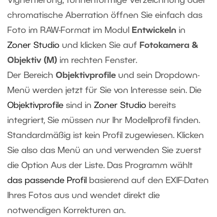
Vignettierung, tonnenförmige Verzeichnung oder
chromatische Aberration öffnen Sie einfach das
Foto im RAW-Format im Modul
Entwickeln
in
Zoner Studio
und klicken Sie auf
Fotokamera &
Objektiv (M)
im rechten Fenster.
Der Bereich
Objektivprofile
und sein Dropdown-
Menü werden jetzt für Sie von Interesse sein. Die
Objektivprofile
sind in
Zoner Studio
bereits
integriert, Sie müssen nur Ihr Modellprofil finden.
Standardmäßig ist kein Profil zugewiesen. Klicken
Sie also das Menü an und verwenden Sie zuerst
die Option Aus der Liste. Das Programm wählt
das passende Profil
basierend auf den EXIF-Daten
Ihres Fotos aus und wendet direkt die
notwendigen Korrekturen an.