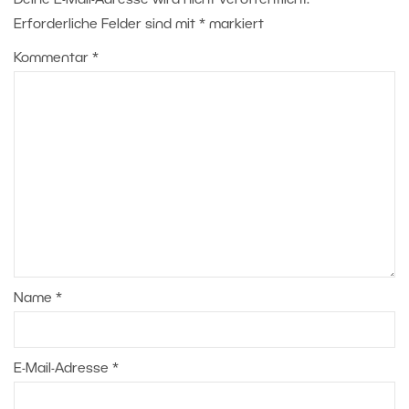
Deine E-Mail-Adresse wird nicht veröffentlicht.
Erforderliche Felder sind mit
*
markiert
Kommentar
*
Name
*
E-Mail-Adresse
*