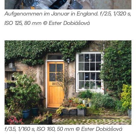
Aufgenommen im Januar in England. f/2.5, 1/320 s,
ISO 125, 80 mm © Ester Dobiášová
f/3.5, 1/160 s, ISO 160, 50 mm © Ester Dobiášová