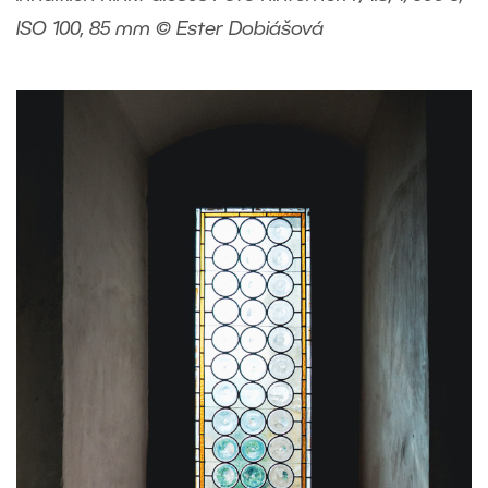
ISO 100, 85 mm © Ester Dobiášová