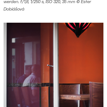
werden. f/1,8, 1/250 s, ISO 320, 35 mm © Ester
Dobiášová