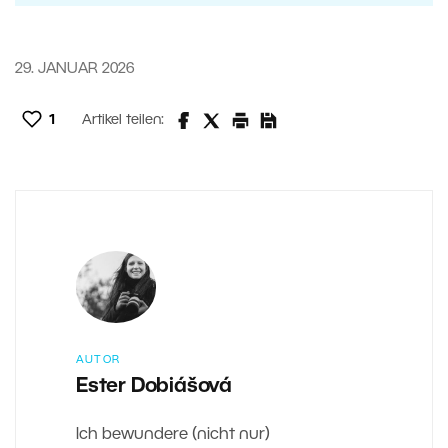
29. JANUAR 2026
1
Artikel teilen:
AUTOR
Ester Dobiášová
Ich bewundere (nicht nur)