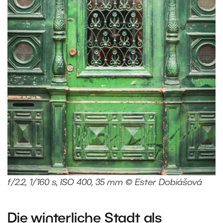
f/2.2, 1/160 s, ISO 400, 35 mm © Ester Dobiášová
Die winterliche Stadt als