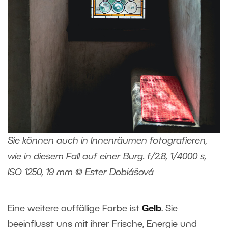
Sie können auch in Innenräumen fotografieren,
wie in diesem Fall auf einer Burg. f/2.8, 1/4000 s,
ISO 1250, 19 mm © Ester Dobiášová
Eine weitere auffällige Farbe ist
Gelb
. Sie
beeinflusst uns mit ihrer Frische, Energie und