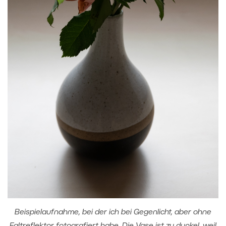
Beispielaufnahme, bei der ich bei Gegenlicht, aber ohne
Faltreflektor fotografiert habe. Die Vase ist zu dunkel, weil