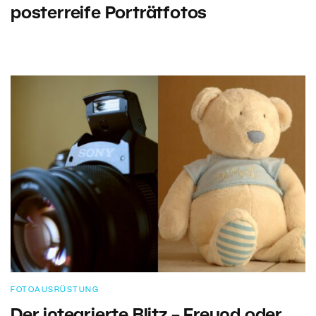
posterreife Porträtfotos
FOTOAUSRÜSTUNG
Der integrierte Blitz – Freund oder