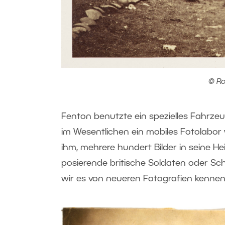
© Ro
Fenton benutzte ein spezielles Fahrze
im Wesentlichen ein mobiles Fotolabor
ihm, mehrere hundert Bilder in seine He
posierende britische Soldaten oder Schl
wir es von neueren Fotografien kennen