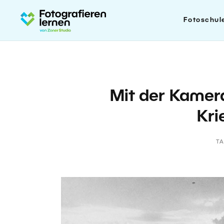
Fotoschul
Mit der Kamer
Kri
T