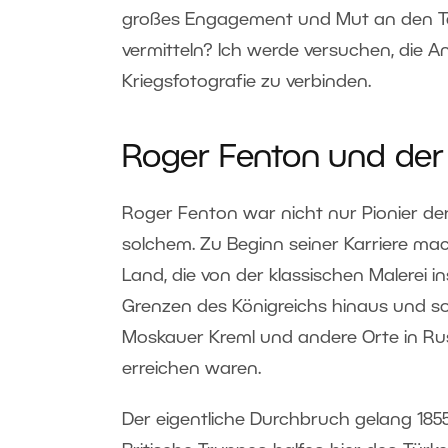
großes Engagement und Mut an den Ta
vermitteln? Ich werde versuchen, die A
Kriegsfotografie zu verbinden.
Roger Fenton und der
Roger Fenton war nicht nur Pionier der
solchem. Zu Beginn seiner Karriere ma
Land, die von der klassischen Malerei i
Grenzen des Königreichs hinaus und so
Moskauer Kreml und andere Orte in Rus
erreichen waren.
Der eigentliche Durchbruch gelang 1855