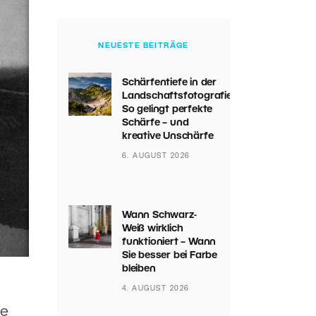
NEUESTE BEITRÄGE
Schärfentiefe in der
Landschaftsfotografie:
So gelingt perfekte
Schärfe – und
kreative Unschärfe
6. AUGUST 2026
Wann Schwarz-
Weiß wirklich
funktioniert – Wann
Sie besser bei Farbe
bleiben
4. AUGUST 2026
ie