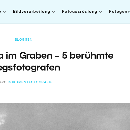
e
Bildverarbeitung
Fotoausrüstung
Fotogenr
BLOGGEN
a im Graben – 5 berühmte
egsfotografen
AGS:
DOKUMENTFOTOGRAFIE