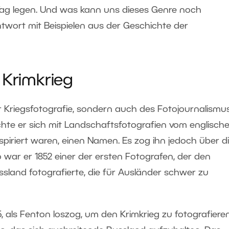
g legen. Und was kann uns dieses Genre noch
ntwort mit Beispielen aus der Geschichte der
 Krimkrieg
 Kriegsfotografie, sondern auch des Fotojournalismus
chte er sich mit Landschaftsfotografien vom englisch
nspiriert waren, einen Namen. Es zog ihn jedoch über d
 war er 1852 einer der ersten Fotografen, der den
sland fotografierte, die für Ausländer schwer zu
, als Fenton loszog, um den Krimkrieg zu fotografieren