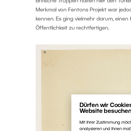
Britische Truppen halfen hier den Türk
Merkmal von Fentons Projekt war jedoch 
kennen. Es ging vielmehr darum, einen
Öffentlichkeit zu rechtfertigen.
Dürfen wir Cookie
Website besuchen
Mit Ihrer Zustimmung möch
analysieren und Ihnen maß