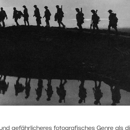
 und gefährlicheres fotografisches Genre als d