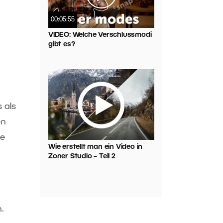
00:05:55
VIDEO: Welche Verschlussmodi
gibt es?
 als
en
ie
Wie erstellt man ein Video in
Zoner Studio – Teil 2
.