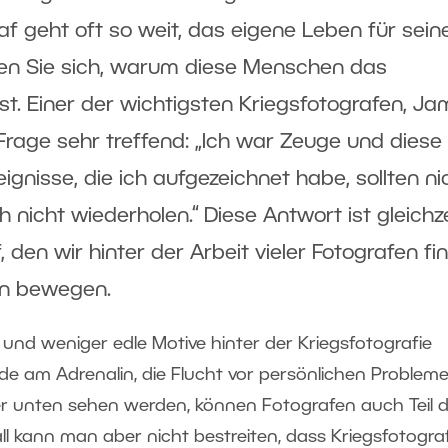
af geht oft so weit, das eigene Leben für sein
ragen Sie sich, warum diese Menschen das
st. Einer der wichtigsten Kriegsfotografen, J
rage sehr treffend: „Ich war Zeuge und diese
ignisse, die ich aufgezeichnet habe, sollten ni
nicht wiederholen.“ Diese Antwort ist gleichze
 den wir hinter der Arbeit vieler Fotografen fi
ten bewegen.
 und weniger edle Motive hinter der Kriegsfotografie
ude am Adrenalin, die Flucht vor persönlichen Problem
er unten sehen werden, können Fotografen auch Teil 
ll kann man aber nicht bestreiten, dass Kriegsfotogra