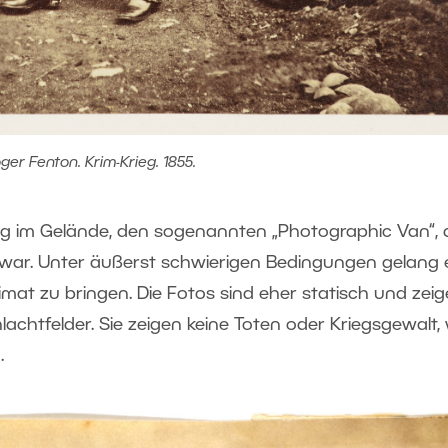
ger Fenton. Krim-Krieg. 1855.
ug im Gelände, den sogenannten „Photographic Van“, 
 war. Unter äußerst schwierigen Bedingungen gelang 
imat zu bringen. Die Fotos sind eher statisch und zei
achtfelder. Sie zeigen keine Toten oder Kriegsgewalt,
.