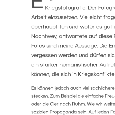
E
Kriegsfotografie. Der Fotogr
Arbeit einzusetzen. Vielleicht f
überhaupt tun und wofür es gut i
Nachtwey, antwortete auf diese F
Fotos sind meine Aussage. Die Ere
vergessen werden und dürfen sich 
ein starker humanistischer Aufruf,
können, die sich in Kriegskonflik
Es können jedoch auch viel sachlichere
stecken. Zum Beispiel die einfache Fre
oder die Gier nach Ruhm. Wie wir weit
sozialen Propaganda sein. Auf jeden Fa