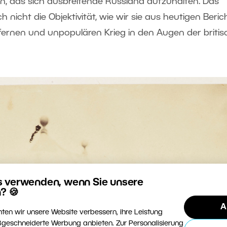
en, das sich ausbreitende Russland aufzuhalten. Das
nicht die Objektivität, wie wir sie aus heutigen Beric
 fernen und unpopulären Krieg in den Augen der briti
s verwenden, wenn Sie unsere
? 🍪
A
ten wir unsere Website verbessern, ihre Leistung
geschneiderte Werbung anbieten. Zur Personalisierung